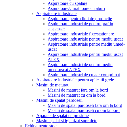
Aspiratoare cu spalare
Aspiratoare/Curatitoare cu aburi
Aspiratoare industriale
Aspiratoare pentru linii de productie
Aspiratoare industriale pentru praf in
suspensie
Aspiratoare industriale fixe/stationare
Aspiratoare industriale pentru mediu uscat
Aspiratoare industriale pentre mediu umed-
uscat
Aspiratoare industriale pentru mediu uscat
ATEX
Aspiratoare industriale pentru mediu
umed-uscat ATEX
Aspiratoare industriale cu aer comprimat
Aspiratoare industriale pentru aplicatii grele
Masini de maturat
Masini de maturat fara om la bord
Masini de maturat cu om la bord
Masini de spalat pardoseli
Masini de spalat pardoseli fara om la bord
Masini de spalat pardoseli cu om la bord
Aparate de spalat cu presiune
Masini spalat si igienizat suprafete
Echipamente stoc