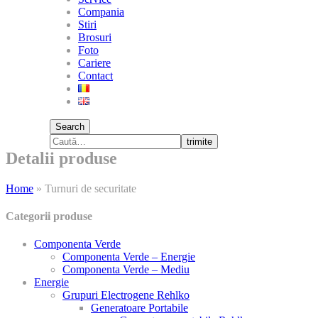
Compania
Stiri
Brosuri
Foto
Cariere
Contact
Search
trimite
Detalii produse
Home
»
Turnuri de securitate
Categorii produse
Componenta Verde
Componenta Verde – Energie
Componenta Verde – Mediu
Energie
Grupuri Electrogene Rehlko
Generatoare Portabile