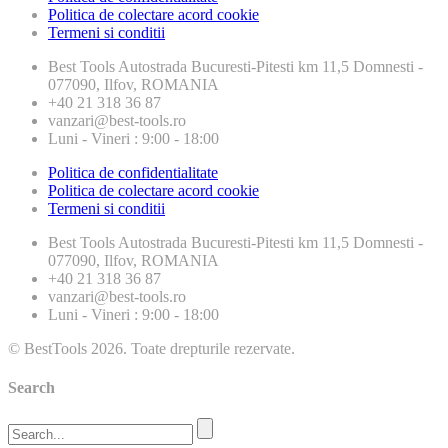
Politica de colectare acord cookie
Termeni si conditii
Best Tools
Autostrada Bucuresti-Pitesti km 11,5 Domnesti -
077090, Ilfov, ROMANIA
+40 21 318 36 87
vanzari@best-tools.ro
Luni - Vineri : 9:00 - 18:00
Politica de confidentialitate
Politica de colectare acord cookie
Termeni si conditii
Best Tools
Autostrada Bucuresti-Pitesti km 11,5 Domnesti -
077090, Ilfov, ROMANIA
+40 21 318 36 87
vanzari@best-tools.ro
Luni - Vineri : 9:00 - 18:00
© BestTools 2026. Toate drepturile rezervate.
Search