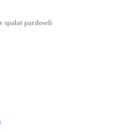
e spalat pardoseli
e