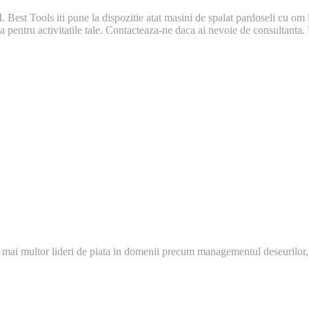
Best Tools iti pune la dispozitie atat masini de spalat pardoseli cu om la
eala pentru activitatile tale. Contacteaza-ne daca ai nevoie de consultant
 mai multor lideri de piata in domenii precum managementul deseurilor,