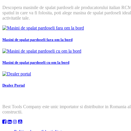
Descopera masinile de spalat pardoseli ale producatorului italian RCM. 
spatiul in care va fi folosita, poti alege masina de spalat pardoseli id
activitatile tale.
Masini de spalat pardoseli fara om la bord
Masini de spalat pardoseli cu om la bord
Dealer Portal
Best Tools Company este unic importator si distribuitor in Romania al
constructii.