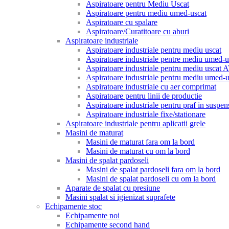
Aspiratoare pentru Mediu Uscat
Aspiratoare pentru mediu umed-uscat
Aspiratoare cu spalare
Aspiratoare/Curatitoare cu aburi
Aspiratoare industriale
Aspiratoare industriale pentru mediu uscat
Aspiratoare industriale pentre mediu umed-u
Aspiratoare industriale pentru mediu uscat
Aspiratoare industriale pentru mediu umed
Aspiratoare industriale cu aer comprimat
Aspiratoare pentru linii de productie
Aspiratoare industriale pentru praf in suspen
Aspiratoare industriale fixe/stationare
Aspiratoare industriale pentru aplicatii grele
Masini de maturat
Masini de maturat fara om la bord
Masini de maturat cu om la bord
Masini de spalat pardoseli
Masini de spalat pardoseli fara om la bord
Masini de spalat pardoseli cu om la bord
Aparate de spalat cu presiune
Masini spalat si igienizat suprafete
Echipamente stoc
Echipamente noi
Echipamente second hand