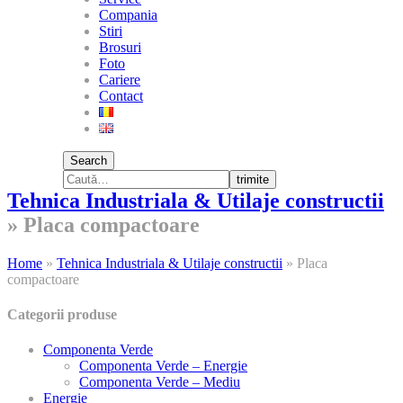
Compania
Stiri
Brosuri
Foto
Cariere
Contact
Search
trimite
Tehnica Industriala & Utilaje constructii
»
Placa compactoare
Home
»
Tehnica Industriala & Utilaje constructii
»
Placa
compactoare
Categorii produse
Componenta Verde
Componenta Verde – Energie
Componenta Verde – Mediu
Energie