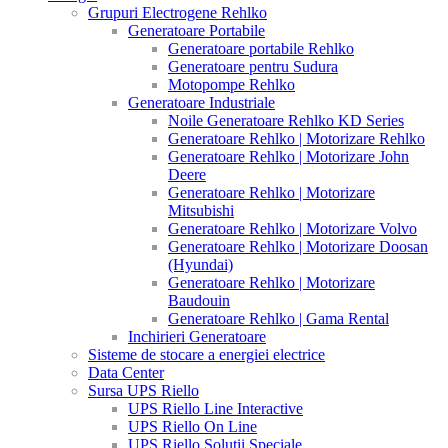
Grupuri Electrogene Rehlko
Generatoare Portabile
Generatoare portabile Rehlko
Generatoare pentru Sudura
Motopompe Rehlko
Generatoare Industriale
Noile Generatoare Rehlko KD Series
Generatoare Rehlko | Motorizare Rehlko
Generatoare Rehlko | Motorizare John
Deere
Generatoare Rehlko | Motorizare
Mitsubishi
Generatoare Rehlko | Motorizare Volvo
Generatoare Rehlko | Motorizare Doosan
(Hyundai)
Generatoare Rehlko | Motorizare
Baudouin
Generatoare Rehlko | Gama Rental
Inchirieri Generatoare
Sisteme de stocare a energiei electrice
Data Center
Sursa UPS Riello
UPS Riello Line Interactive
UPS Riello On Line
UPS Riello Solutii Speciale