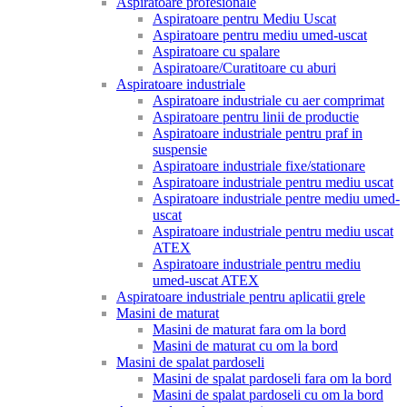
Aspiratoare profesionale
Aspiratoare pentru Mediu Uscat
Aspiratoare pentru mediu umed-uscat
Aspiratoare cu spalare
Aspiratoare/Curatitoare cu aburi
Aspiratoare industriale
Aspiratoare industriale cu aer comprimat
Aspiratoare pentru linii de productie
Aspiratoare industriale pentru praf in
suspensie
Aspiratoare industriale fixe/stationare
Aspiratoare industriale pentru mediu uscat
Aspiratoare industriale pentre mediu umed-
uscat
Aspiratoare industriale pentru mediu uscat
ATEX
Aspiratoare industriale pentru mediu
umed-uscat ATEX
Aspiratoare industriale pentru aplicatii grele
Masini de maturat
Masini de maturat fara om la bord
Masini de maturat cu om la bord
Masini de spalat pardoseli
Masini de spalat pardoseli fara om la bord
Masini de spalat pardoseli cu om la bord