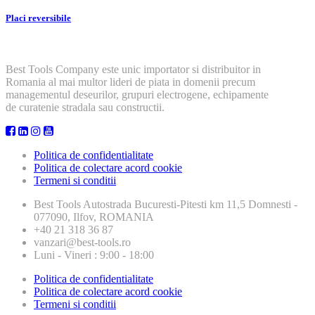
Placi reversibile
Best Tools Company este unic importator si distribuitor in
Romania al mai multor lideri de piata in domenii precum
managementul deseurilor, grupuri electrogene, echipamente
de curatenie stradala sau constructii.
Politica de confidentialitate
Politica de colectare acord cookie
Termeni si conditii
Best Tools
Autostrada Bucuresti-Pitesti km 11,5 Domnesti -
077090, Ilfov, ROMANIA
+40 21 318 36 87
vanzari@best-tools.ro
Luni - Vineri : 9:00 - 18:00
Politica de confidentialitate
Politica de colectare acord cookie
Termeni si conditii