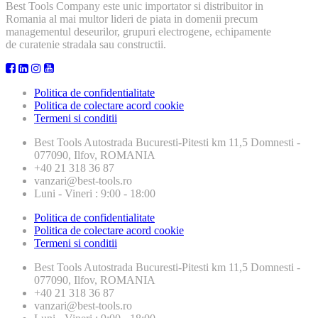
Best Tools Company este unic importator si distribuitor in
Romania al mai multor lideri de piata in domenii precum
managementul deseurilor, grupuri electrogene, echipamente
de curatenie stradala sau constructii.
Politica de confidentialitate
Politica de colectare acord cookie
Termeni si conditii
Best Tools
Autostrada Bucuresti-Pitesti km 11,5 Domnesti -
077090, Ilfov, ROMANIA
+40 21 318 36 87
vanzari@best-tools.ro
Luni - Vineri : 9:00 - 18:00
Politica de confidentialitate
Politica de colectare acord cookie
Termeni si conditii
Best Tools
Autostrada Bucuresti-Pitesti km 11,5 Domnesti -
077090, Ilfov, ROMANIA
+40 21 318 36 87
vanzari@best-tools.ro