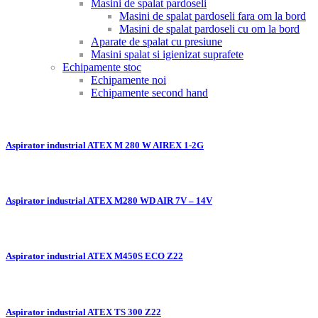
Masini de spalat pardoseli
Masini de spalat pardoseli fara om la bord
Masini de spalat pardoseli cu om la bord
Aparate de spalat cu presiune
Masini spalat si igienizat suprafete
Echipamente stoc
Echipamente noi
Echipamente second hand
Aspirator industrial ATEX M 280 W AIREX 1-2G
Aspirator industrial ATEX M280 WD AIR 7V – 14V
Aspirator industrial ATEX M450S ECO Z22
Aspirator industrial ATEX TS 300 Z22