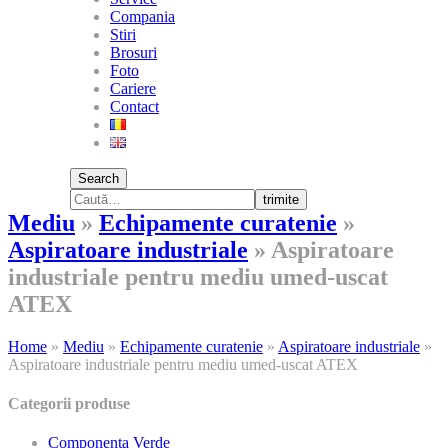
Compania
Stiri
Brosuri
Foto
Cariere
Contact
Search
trimite
Mediu
»
Echipamente curatenie
»
Aspiratoare industriale
»
Aspiratoare
industriale pentru mediu umed-uscat
ATEX
Home
»
Mediu
»
Echipamente curatenie
»
Aspiratoare industriale
»
Aspiratoare industriale pentru mediu umed-uscat ATEX
Categorii produse
Componenta Verde