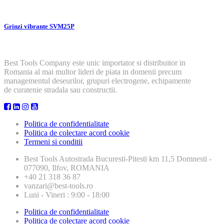
Grinzi vibrante SVM25P
Best Tools Company este unic importator si distribuitor in
Romania al mai multor lideri de piata in domenii precum
managementul deseurilor, grupuri electrogene, echipamente
de curatenie stradala sau constructii.
Politica de confidentialitate
Politica de colectare acord cookie
Termeni si conditii
Best Tools
Autostrada Bucuresti-Pitesti km 11,5 Domnesti -
077090, Ilfov, ROMANIA
+40 21 318 36 87
vanzari@best-tools.ro
Luni - Vineri : 9:00 - 18:00
Politica de confidentialitate
Politica de colectare acord cookie