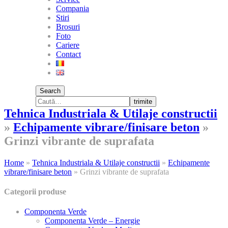
Compania
Stiri
Brosuri
Foto
Cariere
Contact
Search
trimite
Tehnica Industriala & Utilaje constructii
»
Echipamente vibrare/finisare beton
»
Grinzi vibrante de suprafata
Home
»
Tehnica Industriala & Utilaje constructii
»
Echipamente
vibrare/finisare beton
»
Grinzi vibrante de suprafata
Categorii produse
Componenta Verde
Componenta Verde – Energie