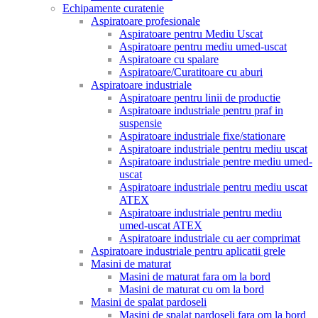
Echipamente curatenie
Aspiratoare profesionale
Aspiratoare pentru Mediu Uscat
Aspiratoare pentru mediu umed-uscat
Aspiratoare cu spalare
Aspiratoare/Curatitoare cu aburi
Aspiratoare industriale
Aspiratoare pentru linii de productie
Aspiratoare industriale pentru praf in
suspensie
Aspiratoare industriale fixe/stationare
Aspiratoare industriale pentru mediu uscat
Aspiratoare industriale pentre mediu umed-
uscat
Aspiratoare industriale pentru mediu uscat
ATEX
Aspiratoare industriale pentru mediu
umed-uscat ATEX
Aspiratoare industriale cu aer comprimat
Aspiratoare industriale pentru aplicatii grele
Masini de maturat
Masini de maturat fara om la bord
Masini de maturat cu om la bord
Masini de spalat pardoseli
Masini de spalat pardoseli fara om la bord