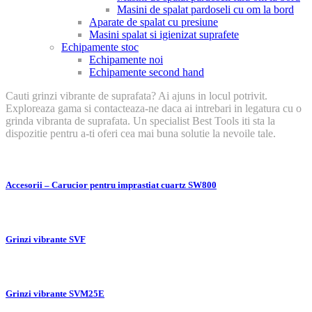
Masini de spalat pardoseli cu om la bord
Aparate de spalat cu presiune
Masini spalat si igienizat suprafete
Echipamente stoc
Echipamente noi
Echipamente second hand
Cauti grinzi vibrante de suprafata? Ai ajuns in locul potrivit.
Exploreaza gama si contacteaza-ne daca ai intrebari in legatura cu o
grinda vibranta de suprafata. Un specialist Best Tools iti sta la
dispozitie pentru a-ti oferi cea mai buna solutie la nevoile tale.
Accesorii – Carucior pentru imprastiat cuartz SW800
Grinzi vibrante SVF
Grinzi vibrante SVM25E