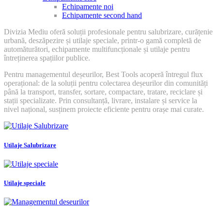
Echipamente noi
Echipamente second hand
Divizia Mediu oferă soluții profesionale pentru salubrizare, curățenie
urbană, deszăpezire și utilaje speciale, printr-o gamă completă de
automăturători, echipamente multifuncționale și utilaje pentru
întreținerea spațiilor publice.
Pentru managementul deșeurilor, Best Tools acoperă întregul flux
operațional: de la soluții pentru colectarea deșeurilor din comunități
până la transport, transfer, sortare, compactare, tratare, reciclare și
stații specializate. Prin consultanță, livrare, instalare și service la
nivel național, susținem proiecte eficiente pentru orașe mai curate.
Utilaje Salubrizare
Utilaje speciale