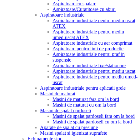
Aspiratoare cu spalare
Aspiratoare/Curatitoare cu aburi
Aspiratoare industriale
Aspiratoare industriale pentru mediu uscat
ATEX
Aspiratoare industriale pentru mediu
umed-uscat ATEX
Aspiratoare industriale cu aer comprimat
Aspiratoare pentru linii de productie
Aspiratoare industriale pentru praf in
suspensie
Aspiratoare industriale fixe/stationare
Aspiratoare industriale pentru mediu uscat
Aspiratoare industriale pentre mediu umed-
uscat
Aspiratoare industriale pentru aplicatii grele
Masini de maturat
Masini de maturat fara om la bord
Masini de maturat cu om la bord
Masini de spalat pardoseli
Masini de spalat pardoseli fara om la bord
Masini de spalat pardoseli cu om la bord
Aparate de spalat cu presiune
Masini spalat si igienizat suprafete
Echipamente stoc