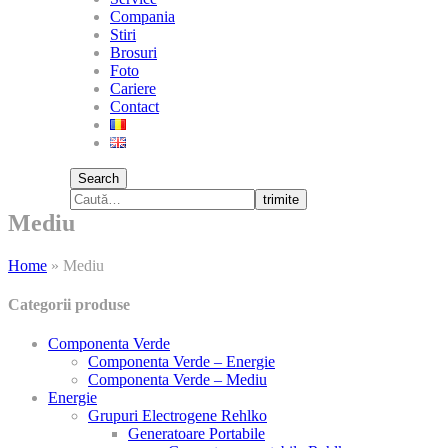
Compania
Stiri
Brosuri
Foto
Cariere
Contact
Search
trimite
Mediu
Home
»
Mediu
Categorii produse
Componenta Verde
Componenta Verde – Energie
Componenta Verde – Mediu
Energie
Grupuri Electrogene Rehlko
Generatoare Portabile