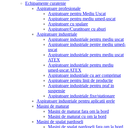
Echipamente curatenie
Aspiratoare profesionale
Aspiratoare pentru Mediu Uscat
Aspiratoare pentru mediu umed-uscat
Aspiratoare cu spalare
Aspiratoare/Curatitoare cu aburi
Aspiratoare industriale
Aspiratoare industriale pentru mediu uscat
Aspiratoare industriale pentre mediu umed-
uscat
Aspiratoare industriale pentru mediu uscat
ATEX
Aspiratoare industriale pentru mediu
umed-uscat ATEX
Aspiratoare industriale cu aer comprimat
Aspiratoare pentru linii de productie
Aspiratoare industriale pentru praf in
suspensie
Aspiratoare industriale fixe/stationare
Aspiratoare industriale pentru aplicatii grele
Masini de maturat
Masini de maturat fara om la bord
Masini de maturat cu om la bord
Masini de spalat pardoseli
Masini de spalat pardoseli fara om la bord