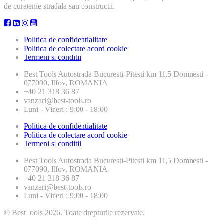
de curatenie stradala sau constructii.
Politica de confidentialitate
Politica de colectare acord cookie
Termeni si conditii
Best Tools
Autostrada Bucuresti-Pitesti km 11,5 Domnesti -
077090, Ilfov, ROMANIA
+40 21 318 36 87
vanzari@best-tools.ro
Luni - Vineri : 9:00 - 18:00
Politica de confidentialitate
Politica de colectare acord cookie
Termeni si conditii
Best Tools
Autostrada Bucuresti-Pitesti km 11,5 Domnesti -
077090, Ilfov, ROMANIA
+40 21 318 36 87
vanzari@best-tools.ro
Luni - Vineri : 9:00 - 18:00
© BestTools 2026. Toate drepturile rezervate.