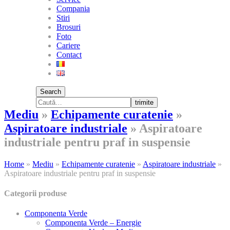
Compania
Stiri
Brosuri
Foto
Cariere
Contact
Search
trimite
Mediu
»
Echipamente curatenie
»
Aspiratoare industriale
»
Aspiratoare
industriale pentru praf in suspensie
Home
»
Mediu
»
Echipamente curatenie
»
Aspiratoare industriale
»
Aspiratoare industriale pentru praf in suspensie
Categorii produse
Componenta Verde
Componenta Verde – Energie