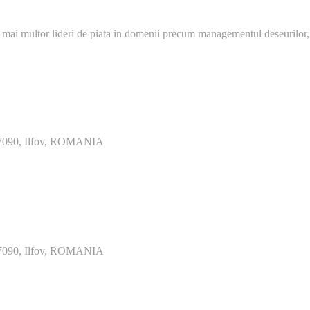
 mai multor lideri de piata in domenii precum managementul deseurilor,
077090, Ilfov, ROMANIA
077090, Ilfov, ROMANIA