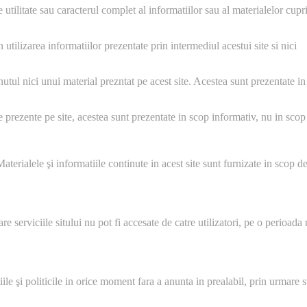
tilitate sau caracterul complet al informatiilor sau al materialelor cupr
tilizarea informatiilor prezentate prin intermediul acestui site si nici
tul nici unui material prezntat pe acest site. Acestea sunt prezentate i
 prezente pe site, acestea sunt prezentate in scop informativ, nu in scop
aterialele şi informatiile continute in acest site sunt furnizate in scop de
e serviciile sitului nu pot fi accesate de catre utilizatori, pe o perioad
e şi politicile in orice moment fara a anunta in prealabil, prin urmare su