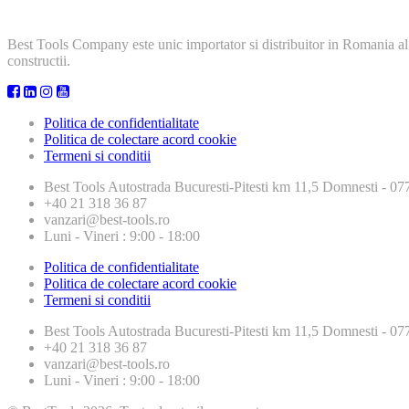
Best Tools Company este unic importator si distribuitor in Romania al
constructii.
Politica de confidentialitate
Politica de colectare acord cookie
Termeni si conditii
Best Tools
Autostrada Bucuresti-Pitesti km 11,5 Domnesti - 
+40 21 318 36 87
vanzari@best-tools.ro
Luni - Vineri : 9:00 - 18:00
Politica de confidentialitate
Politica de colectare acord cookie
Termeni si conditii
Best Tools
Autostrada Bucuresti-Pitesti km 11,5 Domnesti - 
+40 21 318 36 87
vanzari@best-tools.ro
Luni - Vineri : 9:00 - 18:00