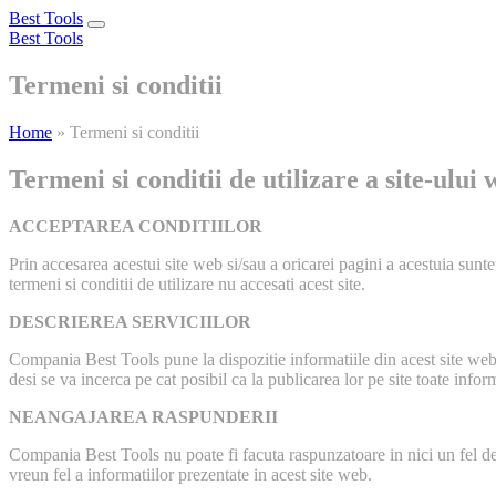
Best Tools
Toggle
Best Tools
navigation
Termeni si conditii
Home
»
Termeni si conditii
Termeni si conditii de utilizare a site-ului
ACCEPTAREA CONDITIILOR
Prin accesarea acestui site web si/sau a oricarei pagini a acestuia sunte
termeni si conditii de utilizare nu accesati acest site.
DESCRIEREA SERVICIILOR
Compania Best Tools pune la dispozitie informatiile din acest site web
desi se va incerca pe cat posibil ca la publicarea lor pe site toate inform
NEANGAJAREA RASPUNDERII
Compania Best Tools nu poate fi facuta raspunzatoare in nici un fel de 
vreun fel a informatiilor prezentate in acest site web.