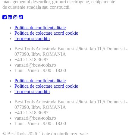
managementul deseurilor, grupuri electrogene, echipamente
de curatenie stradala sau constructii.
Politica de confidentialitate
Politica de colectare acord cookie
Termeni si conditii
Best Tools
Autostrada Bucuresti-Pitesti km 11,5 Domnesti -
077090, Ilfov, ROMANIA
+40 21 318 36 87
vanzari@best-tools.ro
Luni - Vineri : 9:00 - 18:00
Politica de confidentialitate
Politica de colectare acord cookie
Termeni si conditii
Best Tools
Autostrada Bucuresti-Pitesti km 11,5 Domnesti -
077090, Ilfov, ROMANIA
+40 21 318 36 87
vanzari@best-tools.ro
Luni - Vineri : 9:00 - 18:00
© BestTools 2026. Toate drepturile rezervate.