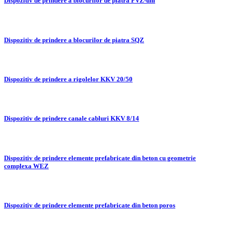
Dispozitiv de prindere a blocurilor de piatra FVZ-uni
Dispozitiv de prindere a blocurilor de piatra SQZ
Dispozitiv de prindere a rigolelor KKV 20/50
Dispozitiv de prindere canale cabluri KKV 8/14
Dispozitiv de prindere elemente prefabricate din beton cu geometrie
complexa WEZ
Dispozitiv de prindere elemente prefabricate din beton poros