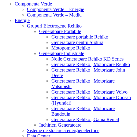
Componenta Verde
Componenta Verde – Energie
Componenta Verde – Mediu
Energie
Grupuri Electrogene Rehlko
Generatoare Portabile
Generatoare portabile Rehlko
Generatoare pentru Sudura
Motopompe Rehlko
Generatoare Industriale
Noile Generatoare Rehlko KD Series
Generatoare Rehlko | Motorizare Rehlko
Generatoare Rehlko | Motorizare John
Deere
Generatoare Rehlko | Motorizare
Mitsubishi
Generatoare Rehlko | Motorizare Volvo
Generatoare Rehlko | Motorizare Doosan
(Hyundai)
Generatoare Rehlko | Motorizare
Baudouin
Generatoare Rehlko | Gama Rental
Inchirieri Generatoare
Sisteme de stocare a energiei electrice
Data Center