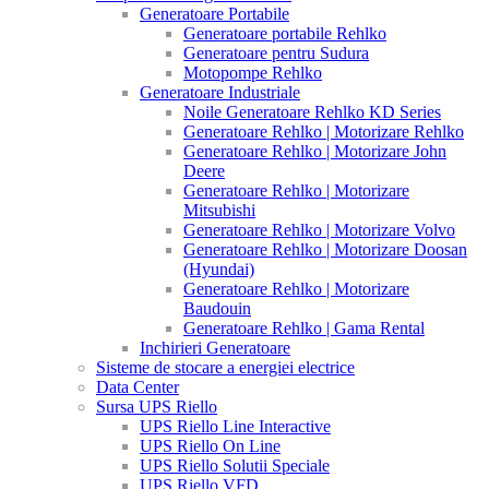
Generatoare Portabile
Generatoare portabile Rehlko
Generatoare pentru Sudura
Motopompe Rehlko
Generatoare Industriale
Noile Generatoare Rehlko KD Series
Generatoare Rehlko | Motorizare Rehlko
Generatoare Rehlko | Motorizare John
Deere
Generatoare Rehlko | Motorizare
Mitsubishi
Generatoare Rehlko | Motorizare Volvo
Generatoare Rehlko | Motorizare Doosan
(Hyundai)
Generatoare Rehlko | Motorizare
Baudouin
Generatoare Rehlko | Gama Rental
Inchirieri Generatoare
Sisteme de stocare a energiei electrice
Data Center
Sursa UPS Riello
UPS Riello Line Interactive
UPS Riello On Line
UPS Riello Solutii Speciale
UPS Riello VFD