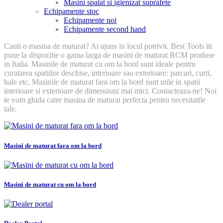
Masini spalat si igienizat suprafete
Echipamente stoc
Echipamente noi
Echipamente second hand
Cauti o masina de maturat? Ai ajuns in locul potrivit. Best Tools iti
pune la dispozitie o gama larga de masini de maturat RCM produse
in Italia. Masinile de maturat cu om la bord sunt ideale pentru
curatarea spatiilor deschise, interioare sau exterioare: parcari, curti,
hale etc. Masinile de maturat fara om la bord sunt utile in spatii
interioare si exterioare de dimensiuni mai mici. Contacteaza-ne! Noi
te vom ghida catre masina de maturat perfecta pentru necesitatile
tale.
Masini de maturat fara om la bord
Masini de maturat cu om la bord