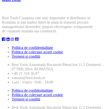
Dealer Portal
Best Tools Company este unic importator si distribuitor in
Romania al mai multor lideri de piata in domenii precum
managementul deseurilor, grupuri electrogene, echipamente
de curatenie stradala sau constructii.
Politica de confidentialitate
Politica de colectare acord cookie
Termeni si conditii
Best Tools
Autostrada Bucuresti-Pitesti km 11,5 Domnesti -
077090, Ilfov, ROMANIA
+40 21 318 36 87
vanzari@best-tools.ro
Luni - Vineri : 9:00 - 18:00
Politica de confidentialitate
Politica de colectare acord cookie
Termeni si conditii
Best Tools
Autostrada Bucuresti-Pitesti km 11,5 Domnesti -