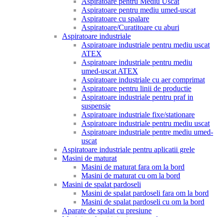
Aspiratoare pentru Mediu Uscat
Aspiratoare pentru mediu umed-uscat
Aspiratoare cu spalare
Aspiratoare/Curatitoare cu aburi
Aspiratoare industriale
Aspiratoare industriale pentru mediu uscat
ATEX
Aspiratoare industriale pentru mediu
umed-uscat ATEX
Aspiratoare industriale cu aer comprimat
Aspiratoare pentru linii de productie
Aspiratoare industriale pentru praf in
suspensie
Aspiratoare industriale fixe/stationare
Aspiratoare industriale pentru mediu uscat
Aspiratoare industriale pentre mediu umed-
uscat
Aspiratoare industriale pentru aplicatii grele
Masini de maturat
Masini de maturat fara om la bord
Masini de maturat cu om la bord
Masini de spalat pardoseli
Masini de spalat pardoseli fara om la bord
Masini de spalat pardoseli cu om la bord
Aparate de spalat cu presiune