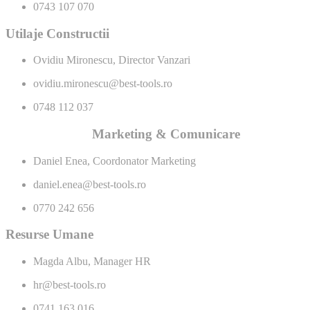
0743 107 070
Utilaje Constructii
Ovidiu Mironescu, Director Vanzari
ovidiu.mironescu@best-tools.ro
0748 112 037
Marketing & Comunicare
Daniel Enea, Coordonator Marketing
daniel.enea@best-tools.ro
0770 242 656
Resurse Umane
Magda Albu, Manager HR
hr@best-tools.ro
0741 163 016