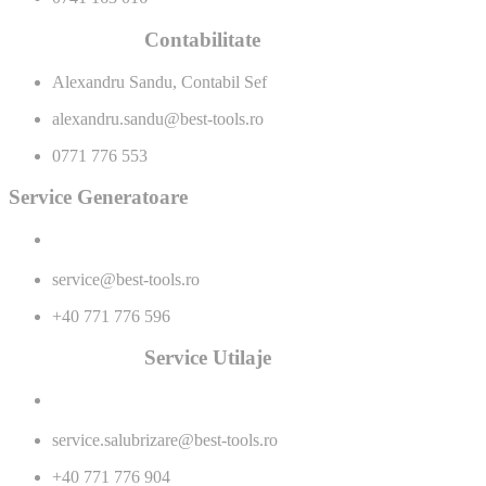
Contabilitate
Alexandru Sandu, Contabil Sef
alexandru.sandu@best-tools.ro
0771 776 553
Service Generatoare
service@best-tools.ro
+40 771 776 596
Service Utilaje
service.salubrizare@best-tools.ro
+40 771 776 904