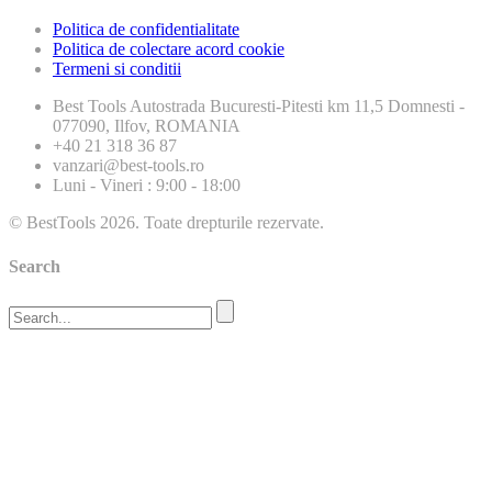
Politica de confidentialitate
Politica de colectare acord cookie
Termeni si conditii
Best Tools
Autostrada Bucuresti-Pitesti km 11,5 Domnesti -
077090, Ilfov, ROMANIA
+40 21 318 36 87
vanzari@best-tools.ro
Luni - Vineri : 9:00 - 18:00
© BestTools 2026. Toate drepturile rezervate.
Search