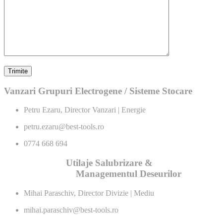
Vanzari Grupuri Electrogene / Sisteme Stocare
Petru Ezaru, Director Vanzari | Energie
petru.ezaru@best-tools.ro
0774 668 694
Utilaje Salubrizare &
Managementul Deseurilor
Mihai Paraschiv, Director Divizie | Mediu
mihai.paraschiv@best-tools.ro