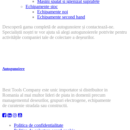
Masini spalat si igienizat suprafete
Echipamente stoc
Echipamente noi
Echipamente second hand
Descoperă gama completă de autogunoiere și contactează-ne.
Specialiștii noștri te vor ajuta să alegi autogunoierele potrivite pentru
activitățile companiei tale de colectare a deșeurilor.
Autogunoiere
Best Tools Company este unic importator si distribuitor in
Romania al mai multor lideri de piata in domenii precum
managementul deseurilor, grupuri electrogene, echipamente
de curatenie stradala sau constructii.
Politica de confidentialitate