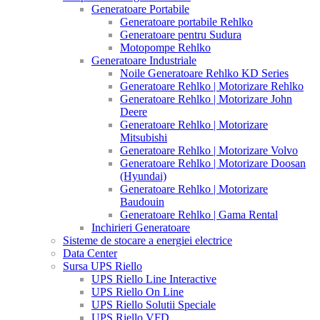
Generatoare Portabile
Generatoare portabile Rehlko
Generatoare pentru Sudura
Motopompe Rehlko
Generatoare Industriale
Noile Generatoare Rehlko KD Series
Generatoare Rehlko | Motorizare Rehlko
Generatoare Rehlko | Motorizare John
Deere
Generatoare Rehlko | Motorizare
Mitsubishi
Generatoare Rehlko | Motorizare Volvo
Generatoare Rehlko | Motorizare Doosan
(Hyundai)
Generatoare Rehlko | Motorizare
Baudouin
Generatoare Rehlko | Gama Rental
Inchirieri Generatoare
Sisteme de stocare a energiei electrice
Data Center
Sursa UPS Riello
UPS Riello Line Interactive
UPS Riello On Line
UPS Riello Solutii Speciale
UPS Riello VFD