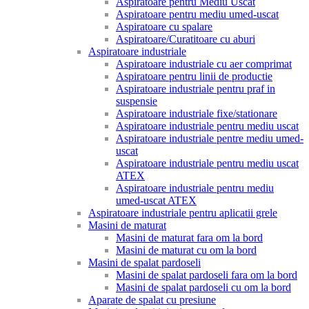
Aspiratoare pentru Mediu Uscat
Aspiratoare pentru mediu umed-uscat
Aspiratoare cu spalare
Aspiratoare/Curatitoare cu aburi
Aspiratoare industriale
Aspiratoare industriale cu aer comprimat
Aspiratoare pentru linii de productie
Aspiratoare industriale pentru praf in
suspensie
Aspiratoare industriale fixe/stationare
Aspiratoare industriale pentru mediu uscat
Aspiratoare industriale pentre mediu umed-
uscat
Aspiratoare industriale pentru mediu uscat
ATEX
Aspiratoare industriale pentru mediu
umed-uscat ATEX
Aspiratoare industriale pentru aplicatii grele
Masini de maturat
Masini de maturat fara om la bord
Masini de maturat cu om la bord
Masini de spalat pardoseli
Masini de spalat pardoseli fara om la bord
Masini de spalat pardoseli cu om la bord
Aparate de spalat cu presiune