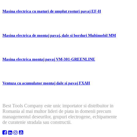
Masina electrica cu maturi de umplut rosturi pavaj EF-H
Masina electrica de montaj pavaj, dale si borduri Multimobil MM
Masina electrica montaj pavaj VM-301-GREENLINE
Ventuza cu acumulator montaj dale si pavaj FXAH
Best Tools Company este unic importator si distribuitor in
Romania al mai multor lideri de piata in domenii precum
managementul deseurilor, grupuri electrogene, echipamente
de curatenie stradala sau constructii.