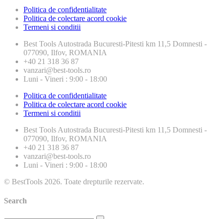
Politica de confidentialitate
Politica de colectare acord cookie
Termeni si conditii
Best Tools
Autostrada Bucuresti-Pitesti km 11,5 Domnesti -
077090, Ilfov, ROMANIA
+40 21 318 36 87
vanzari@best-tools.ro
Luni - Vineri : 9:00 - 18:00
Politica de confidentialitate
Politica de colectare acord cookie
Termeni si conditii
Best Tools
Autostrada Bucuresti-Pitesti km 11,5 Domnesti -
077090, Ilfov, ROMANIA
+40 21 318 36 87
vanzari@best-tools.ro
Luni - Vineri : 9:00 - 18:00
© BestTools 2026. Toate drepturile rezervate.
Search