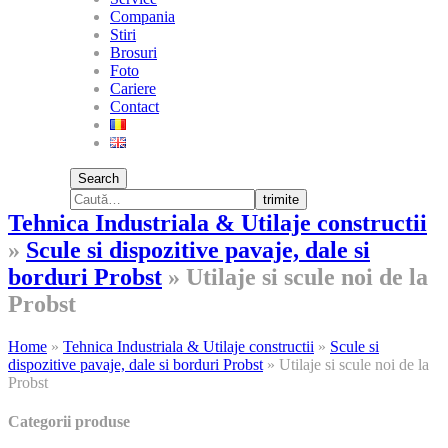
Compania
Stiri
Brosuri
Foto
Cariere
Contact
Search
trimite
Tehnica Industriala & Utilaje constructii
»
Scule si dispozitive pavaje, dale si
borduri Probst
»
Utilaje si scule noi de la
Probst
Home
»
Tehnica Industriala & Utilaje constructii
»
Scule si
dispozitive pavaje, dale si borduri Probst
»
Utilaje si scule noi de la
Probst
Categorii produse