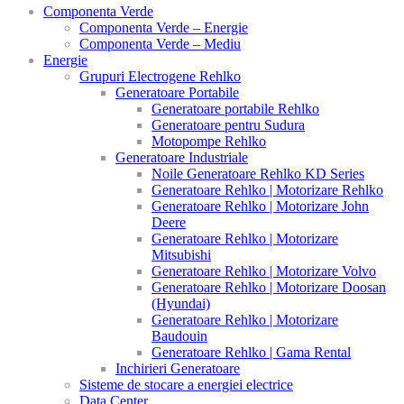
Componenta Verde
Componenta Verde – Energie
Componenta Verde – Mediu
Energie
Grupuri Electrogene Rehlko
Generatoare Portabile
Generatoare portabile Rehlko
Generatoare pentru Sudura
Motopompe Rehlko
Generatoare Industriale
Noile Generatoare Rehlko KD Series
Generatoare Rehlko | Motorizare Rehlko
Generatoare Rehlko | Motorizare John
Deere
Generatoare Rehlko | Motorizare
Mitsubishi
Generatoare Rehlko | Motorizare Volvo
Generatoare Rehlko | Motorizare Doosan
(Hyundai)
Generatoare Rehlko | Motorizare
Baudouin
Generatoare Rehlko | Gama Rental
Inchirieri Generatoare
Sisteme de stocare a energiei electrice
Data Center