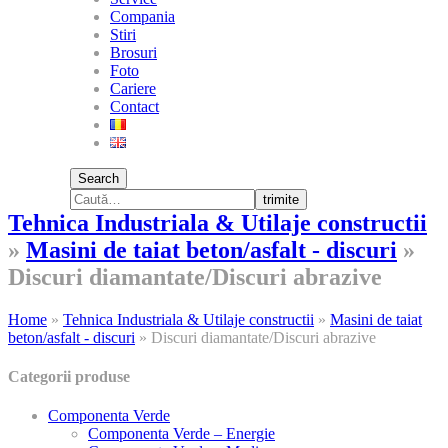
Compania
Stiri
Brosuri
Foto
Cariere
Contact
Search
trimite
Tehnica Industriala & Utilaje constructii
»
Masini de taiat beton/asfalt - discuri
»
Discuri diamantate/Discuri abrazive
Home
»
Tehnica Industriala & Utilaje constructii
»
Masini de taiat
beton/asfalt - discuri
»
Discuri diamantate/Discuri abrazive
Categorii produse
Componenta Verde
Componenta Verde – Energie