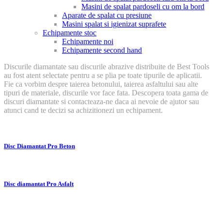
Masini de spalat pardoseli cu om la bord
Aparate de spalat cu presiune
Masini spalat si igienizat suprafete
Echipamente stoc
Echipamente noi
Echipamente second hand
Discurile diamantate sau discurile abrazive distribuite de Best Tools
au fost atent selectate pentru a se plia pe toate tipurile de aplicatii.
Fie ca vorbim despre taierea betonului, taierea asfaltului sau alte
tipuri de materiale, discurile vor face fata. Descopera toata gama de
discuri diamantate si contacteaza-ne daca ai nevoie de ajutor sau
atunci cand te decizi sa achizitionezi un echipament.
Disc Diamantat Pro Beton
Disc diamantat Pro Asfalt