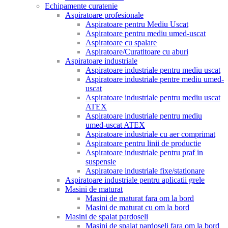
Echipamente curatenie
Aspiratoare profesionale
Aspiratoare pentru Mediu Uscat
Aspiratoare pentru mediu umed-uscat
Aspiratoare cu spalare
Aspiratoare/Curatitoare cu aburi
Aspiratoare industriale
Aspiratoare industriale pentru mediu uscat
Aspiratoare industriale pentre mediu umed-
uscat
Aspiratoare industriale pentru mediu uscat
ATEX
Aspiratoare industriale pentru mediu
umed-uscat ATEX
Aspiratoare industriale cu aer comprimat
Aspiratoare pentru linii de productie
Aspiratoare industriale pentru praf in
suspensie
Aspiratoare industriale fixe/stationare
Aspiratoare industriale pentru aplicatii grele
Masini de maturat
Masini de maturat fara om la bord
Masini de maturat cu om la bord
Masini de spalat pardoseli
Masini de spalat pardoseli fara om la bord