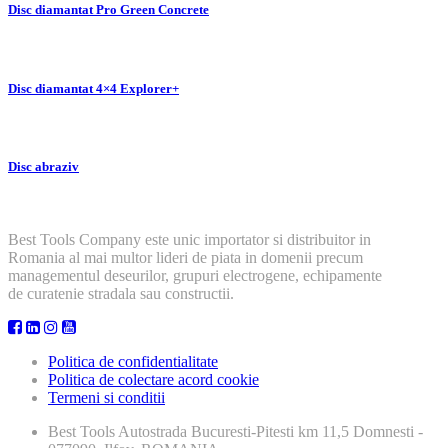
Disc diamantat Pro Green Concrete
Disc diamantat 4×4 Explorer+
Disc abraziv
Best Tools Company este unic importator si distribuitor in
Romania al mai multor lideri de piata in domenii precum
managementul deseurilor, grupuri electrogene, echipamente
de curatenie stradala sau constructii.
Politica de confidentialitate
Politica de colectare acord cookie
Termeni si conditii
Best Tools
Autostrada Bucuresti-Pitesti km 11,5 Domnesti -