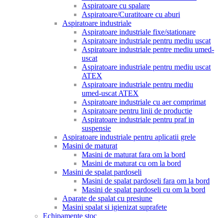
Aspiratoare cu spalare
Aspiratoare/Curatitoare cu aburi
Aspiratoare industriale
Aspiratoare industriale fixe/stationare
Aspiratoare industriale pentru mediu uscat
Aspiratoare industriale pentre mediu umed-
uscat
Aspiratoare industriale pentru mediu uscat
ATEX
Aspiratoare industriale pentru mediu
umed-uscat ATEX
Aspiratoare industriale cu aer comprimat
Aspiratoare pentru linii de productie
Aspiratoare industriale pentru praf in
suspensie
Aspiratoare industriale pentru aplicatii grele
Masini de maturat
Masini de maturat fara om la bord
Masini de maturat cu om la bord
Masini de spalat pardoseli
Masini de spalat pardoseli fara om la bord
Masini de spalat pardoseli cu om la bord
Aparate de spalat cu presiune
Masini spalat si igienizat suprafete
Echipamente stoc