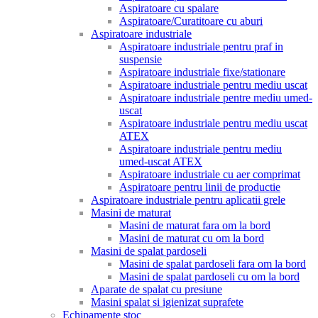
Aspiratoare cu spalare
Aspiratoare/Curatitoare cu aburi
Aspiratoare industriale
Aspiratoare industriale pentru praf in
suspensie
Aspiratoare industriale fixe/stationare
Aspiratoare industriale pentru mediu uscat
Aspiratoare industriale pentre mediu umed-
uscat
Aspiratoare industriale pentru mediu uscat
ATEX
Aspiratoare industriale pentru mediu
umed-uscat ATEX
Aspiratoare industriale cu aer comprimat
Aspiratoare pentru linii de productie
Aspiratoare industriale pentru aplicatii grele
Masini de maturat
Masini de maturat fara om la bord
Masini de maturat cu om la bord
Masini de spalat pardoseli
Masini de spalat pardoseli fara om la bord
Masini de spalat pardoseli cu om la bord
Aparate de spalat cu presiune
Masini spalat si igienizat suprafete
Echipamente stoc