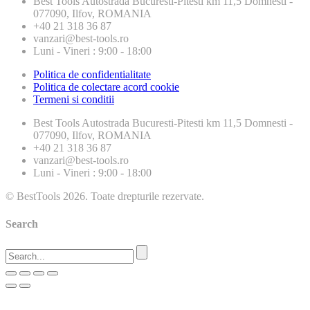
Best Tools
Autostrada Bucuresti-Pitesti km 11,5 Domnesti -
077090, Ilfov, ROMANIA
+40 21 318 36 87
vanzari@best-tools.ro
Luni - Vineri : 9:00 - 18:00
Politica de confidentialitate
Politica de colectare acord cookie
Termeni si conditii
Best Tools
Autostrada Bucuresti-Pitesti km 11,5 Domnesti -
077090, Ilfov, ROMANIA
+40 21 318 36 87
vanzari@best-tools.ro
Luni - Vineri : 9:00 - 18:00
© BestTools 2026. Toate drepturile rezervate.
Search