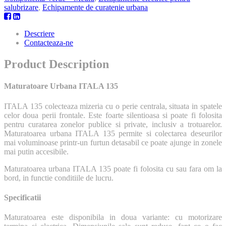
salubrizare
,
Echipamente de curatenie urbana
Descriere
Contacteaza-ne
Product Description
Maturatoare Urbana ITALA 135
ITALA 135 colecteaza mizeria cu o perie centrala, situata in spatele
celor doua perii frontale. Este foarte silentioasa si poate fi folosita
pentru curatarea zonelor publice si private, inclusiv a trotuarelor.
Maturatoarea urbana ITALA 135 permite si colectarea deseurilor
mai voluminoase printr-un furtun detasabil ce poate ajunge in zonele
mai putin accesibile.
Maturatoarea urbana ITALA 135 poate fi folosita cu sau fara om la
bord, in functie conditiile de lucru.
Specificatii
Maturatoarea este disponibila in doua variante: cu motorizare