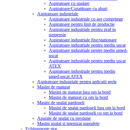
Aspiratoare cu spalare
Aspiratoare/Curatitoare cu aburi
Aspiratoare industriale
Aspiratoare industriale cu aer comprimat
Aspiratoare pentru linii de productie
Aspiratoare industriale pentru praf in
suspensie
Aspiratoare industriale fixe/stationare
Aspiratoare industriale pentru mediu uscat
Aspiratoare industriale pentre mediu umed-
uscat
Aspiratoare industriale pentru mediu uscat
ATEX
Aspiratoare industriale pentru mediu
umed-uscat ATEX
Aspiratoare industriale pentru aplicatii grele
Masini de maturat
Masini de maturat fara om la bord
Masini de maturat cu om la bord
Masini de spalat pardoseli
Masini de spalat pardoseli fara om la bord
Masini de spalat pardoseli cu om la bord
Aparate de spalat cu presiune
Masini spalat si igienizat suprafete
Echipamente stoc