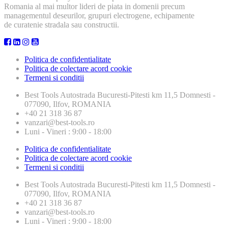
Romania al mai multor lideri de piata in domenii precum
managementul deseurilor, grupuri electrogene, echipamente
de curatenie stradala sau constructii.
Politica de confidentialitate
Politica de colectare acord cookie
Termeni si conditii
Best Tools
Autostrada Bucuresti-Pitesti km 11,5 Domnesti -
077090, Ilfov, ROMANIA
+40 21 318 36 87
vanzari@best-tools.ro
Luni - Vineri : 9:00 - 18:00
Politica de confidentialitate
Politica de colectare acord cookie
Termeni si conditii
Best Tools
Autostrada Bucuresti-Pitesti km 11,5 Domnesti -
077090, Ilfov, ROMANIA
+40 21 318 36 87
vanzari@best-tools.ro
Luni - Vineri : 9:00 - 18:00