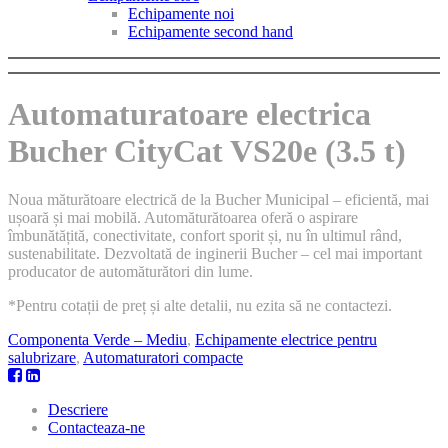
Echipamente noi
Echipamente second hand
Automaturatoare electrica
Bucher CityCat VS20e (3.5 t)
Noua măturătoare electrică de la Bucher Municipal – eficientă, mai
ușoară și mai mobilă. Automăturătoarea oferă o aspirare
îmbunătățită, conectivitate, confort sporit și, nu în ultimul rând,
sustenabilitate. Dezvoltată de inginerii Bucher – cel mai important
producator de automăturători din lume.
*Pentru cotații de preț și alte detalii, nu ezita să ne contactezi.
Componenta Verde – Mediu
,
Echipamente electrice pentru
salubrizare
,
Automaturatori compacte
Descriere
Contacteaza-ne