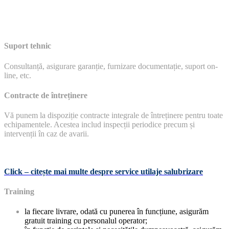
Suport tehnic
Consultanță, asigurare garanție, furnizare documentație, suport on-
line, etc.
Contracte de întreținere
Vă punem la dispoziție contracte integrale de întreținere pentru toate
echipamentele. Acestea includ inspecții periodice precum și
intervenții în caz de avarii.
Click – citește mai multe despre service utilaje salubrizare
Training
la fiecare livrare, odată cu punerea în funcțiune, asigurăm
gratuit training cu personalul operator;