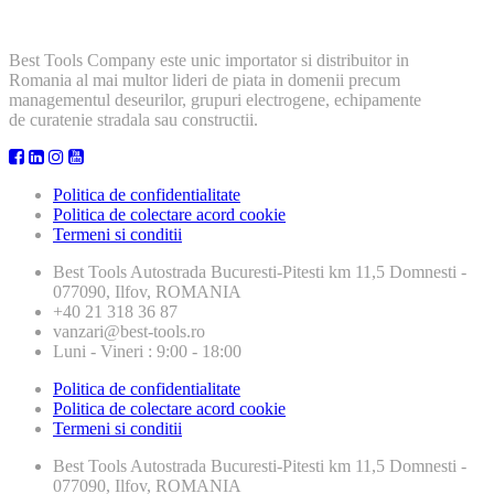
Best Tools Company este unic importator si distribuitor in
Romania al mai multor lideri de piata in domenii precum
managementul deseurilor, grupuri electrogene, echipamente
de curatenie stradala sau constructii.
Politica de confidentialitate
Politica de colectare acord cookie
Termeni si conditii
Best Tools
Autostrada Bucuresti-Pitesti km 11,5 Domnesti -
077090, Ilfov, ROMANIA
+40 21 318 36 87
vanzari@best-tools.ro
Luni - Vineri : 9:00 - 18:00
Politica de confidentialitate
Politica de colectare acord cookie
Termeni si conditii
Best Tools
Autostrada Bucuresti-Pitesti km 11,5 Domnesti -
077090, Ilfov, ROMANIA