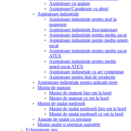
Aspiratoare cu spalare
Aspiratoare/Curatitoare cu aburi
Aspiratoare industriale
Aspiratoare industriale pentru praf in
suspensie
Aspiratoare industriale fixe/stationare
Aspiratoare industriale pentru mediu uscat
Aspiratoare industriale pentre mediu umed-
uscat
Aspiratoare industriale pentru mediu uscat
ATEX
Aspiratoare industriale pentru mediu
umed-uscat ATEX
Aspiratoare industriale cu aer comprimat
Aspiratoare pentru linii de productie
Aspiratoare industriale pentru aplicatii grele
Masini de maturat
Masini de maturat fara om la bord
Masini de maturat cu om la bord
Masini de spalat pardoseli
Masini de spalat pardoseli fara om la bord
Masini de spalat pardoseli cu om la bord
Aparate de spalat cu presiune
Masini spalat si igienizat suprafete
Echipamente stoc