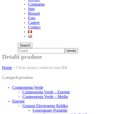
Compania
Stiri
Brosuri
Foto
Cariere
Contact
Search
trimite
Detalii produse
Home
»
Cleste pentru conducte mari RK
Categorii produse
Componenta Verde
Componenta Verde – Energie
Componenta Verde – Mediu
Energie
Grupuri Electrogene Rehlko
Generatoare Portabile