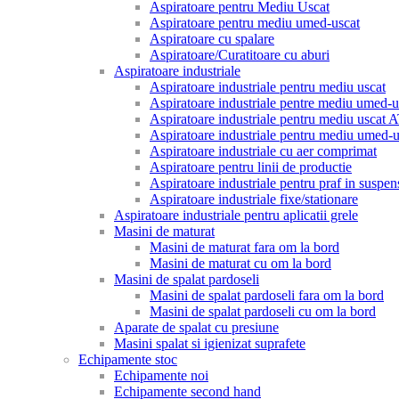
Aspiratoare pentru Mediu Uscat
Aspiratoare pentru mediu umed-uscat
Aspiratoare cu spalare
Aspiratoare/Curatitoare cu aburi
Aspiratoare industriale
Aspiratoare industriale pentru mediu uscat
Aspiratoare industriale pentre mediu umed-u
Aspiratoare industriale pentru mediu uscat
Aspiratoare industriale pentru mediu umed
Aspiratoare industriale cu aer comprimat
Aspiratoare pentru linii de productie
Aspiratoare industriale pentru praf in suspen
Aspiratoare industriale fixe/stationare
Aspiratoare industriale pentru aplicatii grele
Masini de maturat
Masini de maturat fara om la bord
Masini de maturat cu om la bord
Masini de spalat pardoseli
Masini de spalat pardoseli fara om la bord
Masini de spalat pardoseli cu om la bord
Aparate de spalat cu presiune
Masini spalat si igienizat suprafete
Echipamente stoc
Echipamente noi
Echipamente second hand