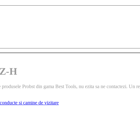
KZ-H
 produsele Probst din gama Best Tools, nu ezita sa ne contactezi. Un repr
 conducte si camine de vizitare