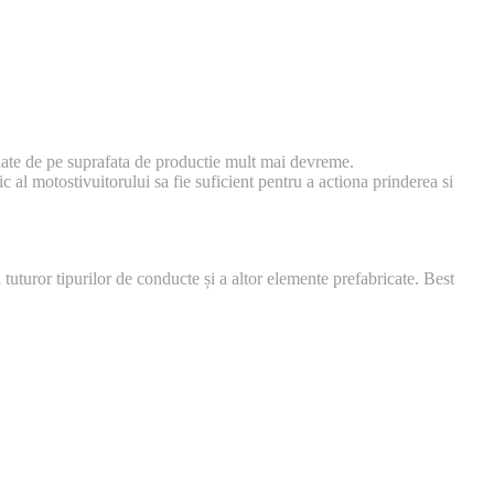
acuate de pe suprafata de productie mult mai devreme.
 al motostivuitorului sa fie suficient pentru a actiona prinderea si
uturor tipurilor de conducte și a altor elemente prefabricate. Best