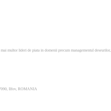
 mai multor lideri de piata in domenii precum managementul deseurilor,
077090, Ilfov, ROMANIA