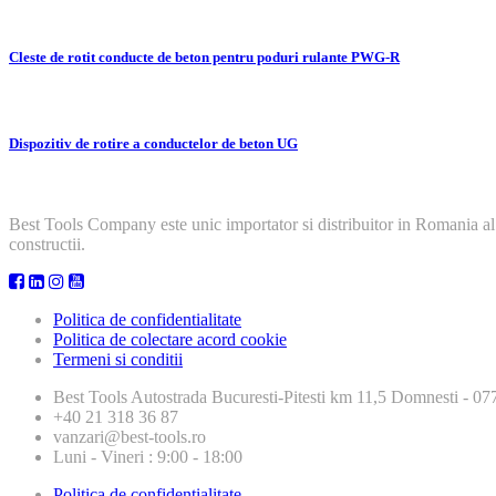
Cleste de rotit conducte de beton pentru poduri rulante PWG-R
Dispozitiv de rotire a conductelor de beton UG
Best Tools Company este unic importator si distribuitor in Romania al
constructii.
Politica de confidentialitate
Politica de colectare acord cookie
Termeni si conditii
Best Tools
Autostrada Bucuresti-Pitesti km 11,5 Domnesti - 
+40 21 318 36 87
vanzari@best-tools.ro
Luni - Vineri : 9:00 - 18:00
Politica de confidentialitate