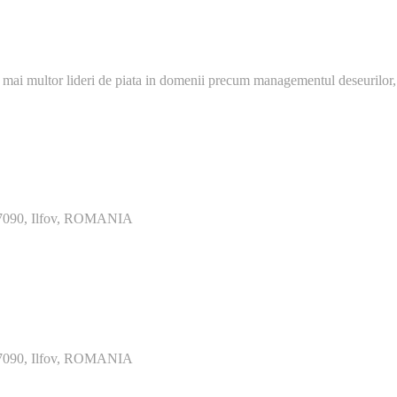
 mai multor lideri de piata in domenii precum managementul deseurilor,
077090, Ilfov, ROMANIA
077090, Ilfov, ROMANIA