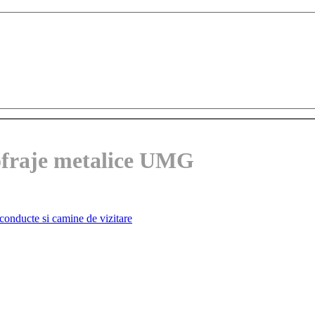
cofraje metalice UMG
 conducte si camine de vizitare