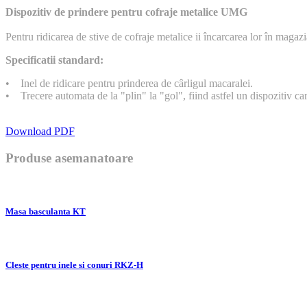
Dispozitiv de prindere pentru cofraje metalice UMG
Pentru ridicarea de stive de cofraje metalice ii încarcarea lor în magaz
Specificatii standard:
• Inel de ridicare pentru prinderea de cârligul macaralei.
• Trecere automata de la "plin" la "gol", fiind astfel un dispozitiv car
Download PDF
Produse asemanatoare
Masa basculanta KT
Cleste pentru inele si conuri RKZ-H