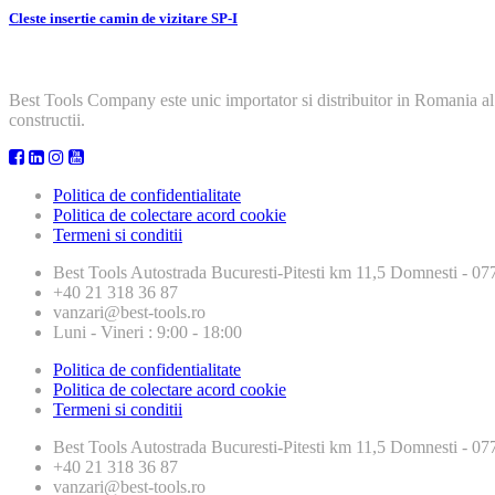
Cleste insertie camin de vizitare SP-I
Best Tools Company este unic importator si distribuitor in Romania al
constructii.
Politica de confidentialitate
Politica de colectare acord cookie
Termeni si conditii
Best Tools
Autostrada Bucuresti-Pitesti km 11,5 Domnesti - 
+40 21 318 36 87
vanzari@best-tools.ro
Luni - Vineri : 9:00 - 18:00
Politica de confidentialitate
Politica de colectare acord cookie
Termeni si conditii
Best Tools
Autostrada Bucuresti-Pitesti km 11,5 Domnesti - 
+40 21 318 36 87
vanzari@best-tools.ro