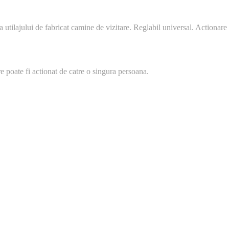
ia utilajului de fabricat camine de vizitare. Reglabil universal. Actiona
e poate fi actionat de catre o singura persoana.