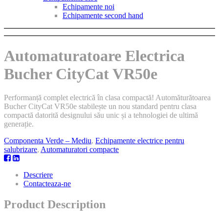
Echipamente noi
Echipamente second hand
Automaturatoare Electrica
Bucher CityCat VR50e
Performanță complet electrică în clasa compactă! Automăturătoarea
Bucher CityCat VR50e stabilește un nou standard pentru clasa
compactă datorită designului său unic și a tehnologiei de ultimă
generație.
Componenta Verde – Mediu
,
Echipamente electrice pentru
salubrizare
,
Automaturatori compacte
Descriere
Contacteaza-ne
Product Description