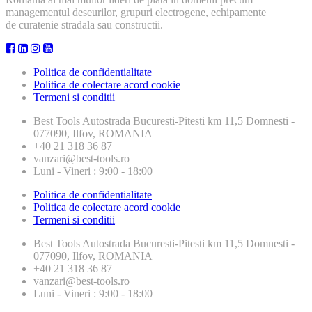
managementul deseurilor, grupuri electrogene, echipamente
de curatenie stradala sau constructii.
Politica de confidentialitate
Politica de colectare acord cookie
Termeni si conditii
Best Tools
Autostrada Bucuresti-Pitesti km 11,5 Domnesti -
077090, Ilfov, ROMANIA
+40 21 318 36 87
vanzari@best-tools.ro
Luni - Vineri : 9:00 - 18:00
Politica de confidentialitate
Politica de colectare acord cookie
Termeni si conditii
Best Tools
Autostrada Bucuresti-Pitesti km 11,5 Domnesti -
077090, Ilfov, ROMANIA
+40 21 318 36 87
vanzari@best-tools.ro
Luni - Vineri : 9:00 - 18:00