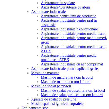
Aspiratoare cu spalare
Aspiratoare/Curatitoare cu aburi
Aspiratoare industriale
Aspiratoare pentru linii de productie
Aspiratoare industriale pentru praf in
suspensie
Aspiratoare industriale fixe/stationare
Aspiratoare industriale pentru mediu uscat
Aspiratoare industriale pentre mediu umed-
uscat
Aspiratoare industriale pentru mediu uscat
ATEX
Aspiratoare industriale pentru mediu
umed-uscat ATEX
Aspiratoare industriale cu aer comprimat
Aspiratoare industriale pentru aplicatii grele
Masini de maturat
Masini de maturat fara om la bord
Masini de maturat cu om la bord
Masini de spalat pardoseli
Masini de spalat pardoseli fara om la bord
Masini de spalat pardoseli cu om la bord
Aparate de spalat cu presiune
Masini spalat si igienizat suprafete
Echipamente stoc