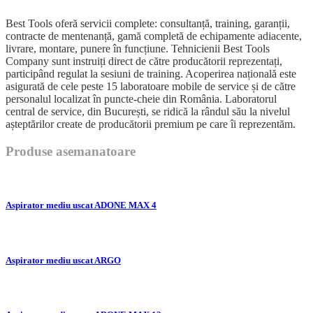
Best Tools oferă servicii complete: consultanță, training, garanții,
contracte de mentenanță, gamă completă de echipamente adiacente,
livrare, montare, punere în funcțiune. Tehnicienii Best Tools
Company sunt instruiți direct de către producătorii reprezentați,
participând regulat la sesiuni de training. Acoperirea națională este
asigurată de cele peste 15 laboratoare mobile de service și de către
personalul localizat în puncte-cheie din România. Laboratorul
central de service, din București, se ridică la rândul său la nivelul
așteptărilor create de producătorii premium pe care îi reprezentăm.
Produse asemanatoare
Aspirator mediu uscat ADONE MAX 4
Aspirator mediu uscat ARGO