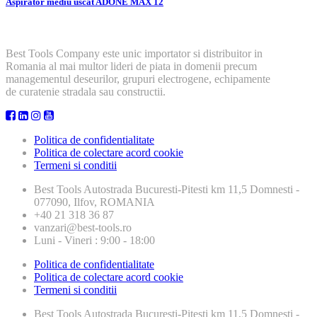
Aspirator mediu uscat ADONE MAX 12
Best Tools Company este unic importator si distribuitor in
Romania al mai multor lideri de piata in domenii precum
managementul deseurilor, grupuri electrogene, echipamente
de curatenie stradala sau constructii.
Politica de confidentialitate
Politica de colectare acord cookie
Termeni si conditii
Best Tools
Autostrada Bucuresti-Pitesti km 11,5 Domnesti -
077090, Ilfov, ROMANIA
+40 21 318 36 87
vanzari@best-tools.ro
Luni - Vineri : 9:00 - 18:00
Politica de confidentialitate
Politica de colectare acord cookie
Termeni si conditii
Best Tools
Autostrada Bucuresti-Pitesti km 11,5 Domnesti -