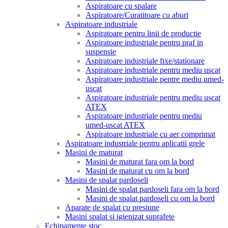
Aspiratoare cu spalare
Aspiratoare/Curatitoare cu aburi
Aspiratoare industriale
Aspiratoare pentru linii de productie
Aspiratoare industriale pentru praf in
suspensie
Aspiratoare industriale fixe/stationare
Aspiratoare industriale pentru mediu uscat
Aspiratoare industriale pentre mediu umed-
uscat
Aspiratoare industriale pentru mediu uscat
ATEX
Aspiratoare industriale pentru mediu
umed-uscat ATEX
Aspiratoare industriale cu aer comprimat
Aspiratoare industriale pentru aplicatii grele
Masini de maturat
Masini de maturat fara om la bord
Masini de maturat cu om la bord
Masini de spalat pardoseli
Masini de spalat pardoseli fara om la bord
Masini de spalat pardoseli cu om la bord
Aparate de spalat cu presiune
Masini spalat si igienizat suprafete
Echipamente stoc