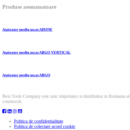
Produse asemanatoare
Aspirator mediu uscat ADONE
Aspirator mediu uscat ARGO VERTICAL
Aspirator mediu uscat ARGO
Best Tools Company este unic importator si distribuitor in Romania al
constructii.
Politica de confidentialitate
Politica de colectare acord cookie