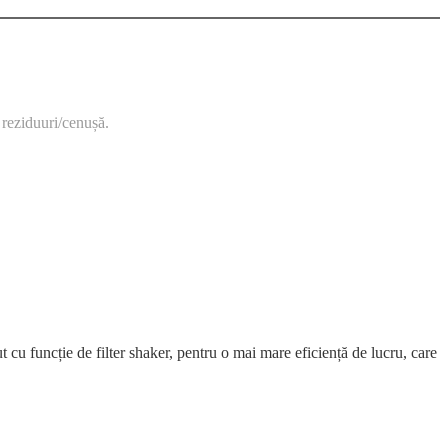
 reziduuri/cenușă.
u funcție de filter shaker, pentru o mai mare eficiență de lucru, care