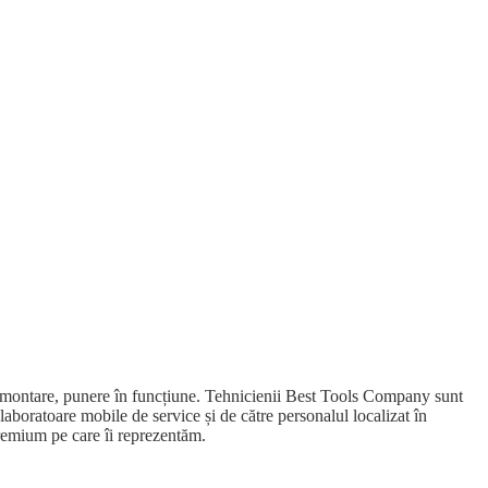
e, montare, punere în funcțiune. Tehnicienii Best Tools Company sunt
 laboratoare mobile de service și de către personalul localizat în
premium pe care îi reprezentăm.