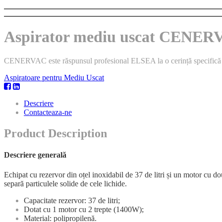
Aspirator mediu uscat CENER
CENERVAC este răspunsul profesional ELSEA la o cerință specifică de 
Aspiratoare pentru Mediu Uscat
Descriere
Contacteaza-ne
Product Description
Descriere generală
Echipat cu rezervor din oțel inoxidabil de 37 de litri și un motor cu 
separă particulele solide de cele lichide.
Capacitate rezervor: 37 de litri;
Dotat cu 1 motor cu 2 trepte (1400W);
Material: polipropilenă.