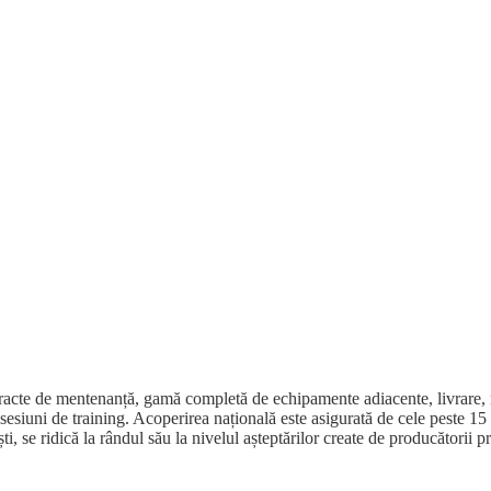
contracte de mentenanță, gamă completă de echipamente adiacente, livrar
la sesiuni de training. Acoperirea națională este asigurată de cele peste 15
, se ridică la rândul său la nivelul așteptărilor create de producătorii 