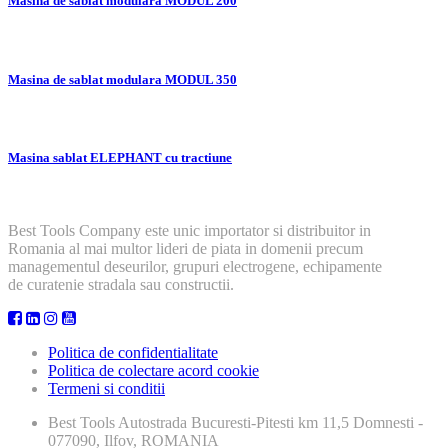
Masina de sablat modulara MODUL 200
Masina de sablat modulara MODUL 350
Masina sablat ELEPHANT cu tractiune
Best Tools Company este unic importator si distribuitor in
Romania al mai multor lideri de piata in domenii precum
managementul deseurilor, grupuri electrogene, echipamente
de curatenie stradala sau constructii.
Politica de confidentialitate
Politica de colectare acord cookie
Termeni si conditii
Best Tools
Autostrada Bucuresti-Pitesti km 11,5 Domnesti -
077090, Ilfov, ROMANIA