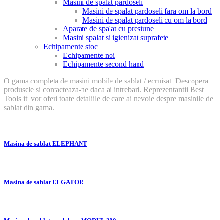
Masini de spalat pardoseli
Masini de spalat pardoseli fara om la bord
Masini de spalat pardoseli cu om la bord
Aparate de spalat cu presiune
Masini spalat si igienizat suprafete
Echipamente stoc
Echipamente noi
Echipamente second hand
O gama completa de masini mobile de sablat / ecruisat. Descopera
produsele si contacteaza-ne daca ai intrebari. Reprezentantii Best
Tools iti vor oferi toate detaliile de care ai nevoie despre masinile de
sablat din gama.
Masina de sablat ELEPHANT
Masina de sablat ELGATOR