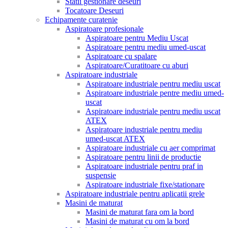
Statii gestionare deseuri
Tocatoare Deseuri
Echipamente curatenie
Aspiratoare profesionale
Aspiratoare pentru Mediu Uscat
Aspiratoare pentru mediu umed-uscat
Aspiratoare cu spalare
Aspiratoare/Curatitoare cu aburi
Aspiratoare industriale
Aspiratoare industriale pentru mediu uscat
Aspiratoare industriale pentre mediu umed-
uscat
Aspiratoare industriale pentru mediu uscat
ATEX
Aspiratoare industriale pentru mediu
umed-uscat ATEX
Aspiratoare industriale cu aer comprimat
Aspiratoare pentru linii de productie
Aspiratoare industriale pentru praf in
suspensie
Aspiratoare industriale fixe/stationare
Aspiratoare industriale pentru aplicatii grele
Masini de maturat
Masini de maturat fara om la bord
Masini de maturat cu om la bord