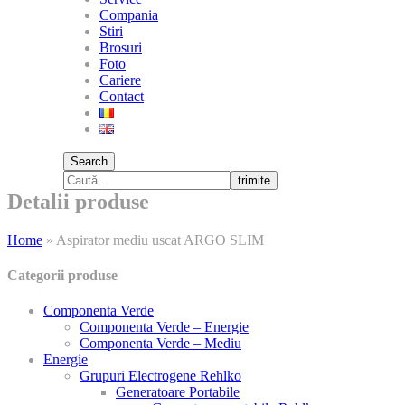
Compania
Stiri
Brosuri
Foto
Cariere
Contact
Search
trimite
Detalii produse
Home
»
Aspirator mediu uscat ARGO SLIM
Categorii produse
Componenta Verde
Componenta Verde – Energie
Componenta Verde – Mediu
Energie
Grupuri Electrogene Rehlko
Generatoare Portabile