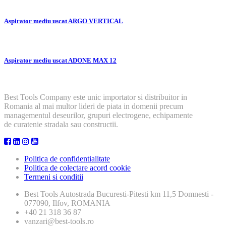
Aspirator mediu uscat ARGO VERTICAL
Aspirator mediu uscat ADONE MAX 12
Best Tools Company este unic importator si distribuitor in
Romania al mai multor lideri de piata in domenii precum
managementul deseurilor, grupuri electrogene, echipamente
de curatenie stradala sau constructii.
Politica de confidentialitate
Politica de colectare acord cookie
Termeni si conditii
Best Tools
Autostrada Bucuresti-Pitesti km 11,5 Domnesti -
077090, Ilfov, ROMANIA
+40 21 318 36 87
vanzari@best-tools.ro