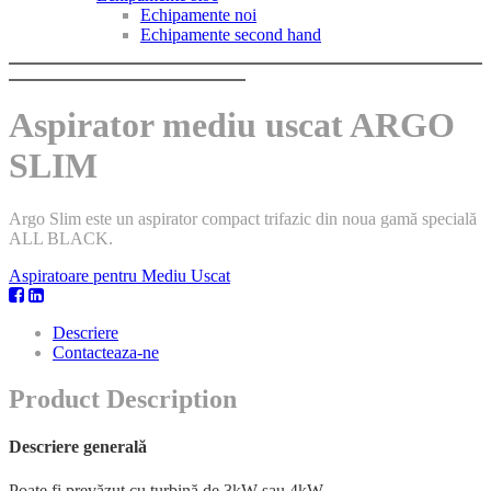
Echipamente noi
Echipamente second hand
Aspirator mediu uscat ARGO
SLIM
Argo Slim este un aspirator compact trifazic din noua gamă specială
ALL BLACK.
Aspiratoare pentru Mediu Uscat
Descriere
Contacteaza-ne
Product Description
Descriere generală
Poate fi prevăzut cu turbină de 3kW sau 4kW.