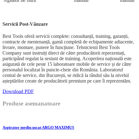
Agitator de filtru
manual
manual
Servicii Post-Vânzare
Best Tools oferă servicii complete: consultanță, training, garanții,
contracte de mentenanță, gamă completă de echipamente adiacente,
livrare, montare, punere în funcțiune. Tehnicienii Best Tools
Company sunt instruiți direct de către producătorii reprezentați,
participând regulat la sesiuni de training. Acoperirea națională este
asigurată de cele peste 15 laboratoare mobile de service și de către
personalul localizat în puncte-cheie din România. Laboratorul
central de service, din București, se ridică la rândul său la nivelul
așteptărilor create de producătorii premium pe care îi reprezentăm.
Download PDF
Produse asemanatoare
Aspirator mediu uscat ARGO MAXIMUS