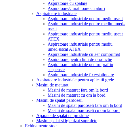
Aspiratoare cu spalare
Aspiratoare/Curatitoare cu aburi
Aspiratoare industriale
Aspiratoare industriale pentru mediu uscat
Aspiratoare industriale pentre mediu umed-
uscat
Aspiratoare industriale pentru mediu uscat
ATEX
Aspiratoare industriale pentru mediu
umed-uscat ATEX
Aspiratoare industriale cu aer comprimat
Aspiratoare pentru linii de productie
Aspiratoare industriale pentru praf in
suspensie
Aspiratoare industriale fixe/stationare
Aspiratoare industriale pentru aplicatii grele
Masini de maturat
Masini de maturat fara om la bord
Masini de maturat cu om la bord
Masini de spalat pardoseli
Masini de spalat pardoseli fara om la bord
Masini de spalat pardoseli cu om la bord
Aparate de spalat cu presiune
Masini spalat si igienizat suprafete
Echipamente stoc