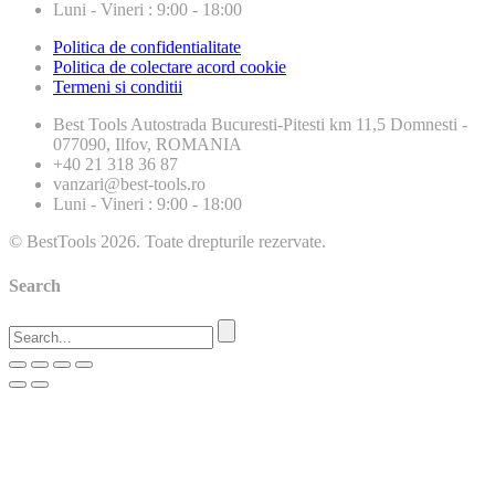
Luni - Vineri : 9:00 - 18:00
Politica de confidentialitate
Politica de colectare acord cookie
Termeni si conditii
Best Tools
Autostrada Bucuresti-Pitesti km 11,5 Domnesti -
077090, Ilfov, ROMANIA
+40 21 318 36 87
vanzari@best-tools.ro
Luni - Vineri : 9:00 - 18:00
© BestTools 2026. Toate drepturile rezervate.
Search