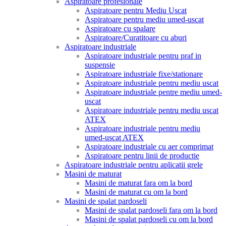
Aspiratoare profesionale
Aspiratoare pentru Mediu Uscat
Aspiratoare pentru mediu umed-uscat
Aspiratoare cu spalare
Aspiratoare/Curatitoare cu aburi
Aspiratoare industriale
Aspiratoare industriale pentru praf in
suspensie
Aspiratoare industriale fixe/stationare
Aspiratoare industriale pentru mediu uscat
Aspiratoare industriale pentre mediu umed-
uscat
Aspiratoare industriale pentru mediu uscat
ATEX
Aspiratoare industriale pentru mediu
umed-uscat ATEX
Aspiratoare industriale cu aer comprimat
Aspiratoare pentru linii de productie
Aspiratoare industriale pentru aplicatii grele
Masini de maturat
Masini de maturat fara om la bord
Masini de maturat cu om la bord
Masini de spalat pardoseli
Masini de spalat pardoseli fara om la bord
Masini de spalat pardoseli cu om la bord