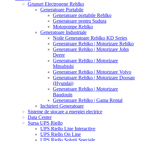
Grupuri Electrogene Rehlko
Generatoare Portabile
Generatoare portabile Rehlko
Generatoare pentru Sudura
Motopompe Rehlko
Generatoare Industriale
Noile Generatoare Rehlko KD Series
Generatoare Rehlko | Motorizare Rehlko
Generatoare Rehlko | Motorizare John
Deere
Generatoare Rehlko | Motorizare
Mitsubishi
Generatoare Rehlko | Motorizare Volvo
Generatoare Rehlko | Motorizare Doosan
(Hyundai)
Generatoare Rehlko | Motorizare
Baudouin
Generatoare Rehlko | Gama Rental
Inchirieri Generatoare
Sisteme de stocare a energiei electrice
Data Center
Sursa UPS Riello
UPS Riello Line Interactive
UPS Riello On Line
UPS Riello Solutii Speciale