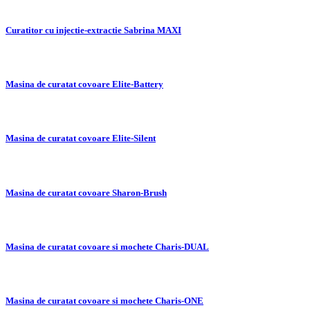
Curatitor cu injectie-extractie Sabrina MAXI
Masina de curatat covoare Elite-Battery
Masina de curatat covoare Elite-Silent
Masina de curatat covoare Sharon-Brush
Masina de curatat covoare si mochete Charis-DUAL
Masina de curatat covoare si mochete Charis-ONE