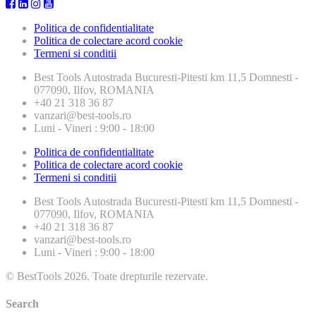
Politica de confidentialitate
Politica de colectare acord cookie
Termeni si conditii
Best Tools
Autostrada Bucuresti-Pitesti km 11,5 Domnesti -
077090, Ilfov, ROMANIA
+40 21 318 36 87
vanzari@best-tools.ro
Luni - Vineri : 9:00 - 18:00
Politica de confidentialitate
Politica de colectare acord cookie
Termeni si conditii
Best Tools
Autostrada Bucuresti-Pitesti km 11,5 Domnesti -
077090, Ilfov, ROMANIA
+40 21 318 36 87
vanzari@best-tools.ro
Luni - Vineri : 9:00 - 18:00
© BestTools 2026. Toate drepturile rezervate.
Search