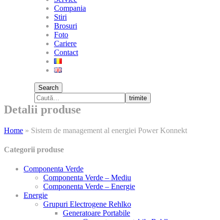
Compania
Stiri
Brosuri
Foto
Cariere
Contact
Search
trimite
Detalii produse
Home
»
Sistem de management al energiei Power Konnekt
Categorii produse
Componenta Verde
Componenta Verde – Mediu
Componenta Verde – Energie
Energie
Grupuri Electrogene Rehlko
Generatoare Portabile