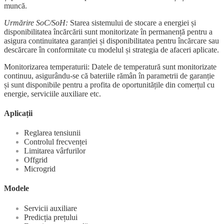
muncă.
Urmărire SoC/SoH:
Starea sistemului de stocare a energiei și
disponibilitatea încărcării sunt monitorizate în permanență pentru a
asigura continuitatea garanției și disponibilitatea pentru încărcare sau
descărcare în conformitate cu modelul și strategia de afaceri aplicate.
Monitorizarea temperaturii: Datele de temperatură sunt monitorizate
continuu, asigurându-se că bateriile rămân în parametrii de garanție
și sunt disponibile pentru a profita de oportunitățile din comerțul cu
energie, serviciile auxiliare etc.
Aplicații
Reglarea tensiunii
Controlul frecvenței
Limitarea vârfurilor
Offgrid
Microgrid
Modele
Servicii auxiliare
Predicția prețului