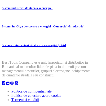
Sistem industrial de stocare a energiei
Sistem SunGiga de stocare a energiei | Comercial & industrial
Sistem containerizat de stocare a energiei | Grid
Best Tools Company este unic importator si distribuitor in
Romania al mai multor lideri de piata in domenii precum
managementul deseurilor, grupuri electrogene, echipamente
de curatenie stradala sau constructii.
Politica de confidentialitate
Politica de colectare acord cookie
Termeni si conditii