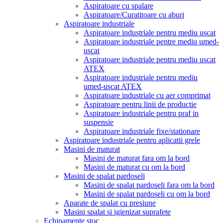
Aspiratoare cu spalare
Aspiratoare/Curatitoare cu aburi
Aspiratoare industriale
Aspiratoare industriale pentru mediu uscat
Aspiratoare industriale pentre mediu umed-
uscat
Aspiratoare industriale pentru mediu uscat
ATEX
Aspiratoare industriale pentru mediu
umed-uscat ATEX
Aspiratoare industriale cu aer comprimat
Aspiratoare pentru linii de productie
Aspiratoare industriale pentru praf in
suspensie
Aspiratoare industriale fixe/stationare
Aspiratoare industriale pentru aplicatii grele
Masini de maturat
Masini de maturat fara om la bord
Masini de maturat cu om la bord
Masini de spalat pardoseli
Masini de spalat pardoseli fara om la bord
Masini de spalat pardoseli cu om la bord
Aparate de spalat cu presiune
Masini spalat si igienizat suprafete
Echipamente stoc