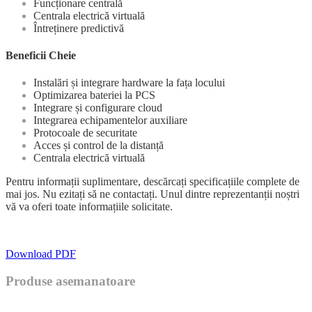
Funcționare centrală
Centrala electrică virtuală
Întreținere predictivă
Beneficii Cheie
Instalări și integrare hardware la fața locului
Optimizarea bateriei la PCS
Integrare și configurare cloud
Integrarea echipamentelor auxiliare
Protocoale de securitate
Acces și control de la distanță
Centrala electrică virtuală
Pentru informații suplimentare, descărcați specificațiile complete de
mai jos. Nu ezitați să ne contactați. Unul dintre reprezentanții noștri
vă va oferi toate informațiile solicitate.
Download PDF
Produse asemanatoare