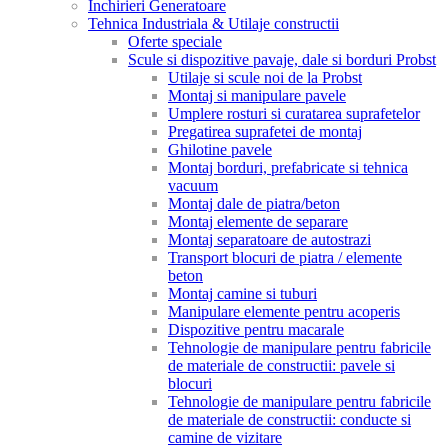
Inchirieri Generatoare
Tehnica Industriala & Utilaje constructii
Oferte speciale
Scule si dispozitive pavaje, dale si borduri Probst
Utilaje si scule noi de la Probst
Montaj si manipulare pavele
Umplere rosturi si curatarea suprafetelor
Pregatirea suprafetei de montaj
Ghilotine pavele
Montaj borduri, prefabricate si tehnica
vacuum
Montaj dale de piatra/beton
Montaj elemente de separare
Montaj separatoare de autostrazi
Transport blocuri de piatra / elemente
beton
Montaj camine si tuburi
Manipulare elemente pentru acoperis
Dispozitive pentru macarale
Tehnologie de manipulare pentru fabricile
de materiale de constructii: pavele si
blocuri
Tehnologie de manipulare pentru fabricile
de materiale de constructii: conducte si
camine de vizitare