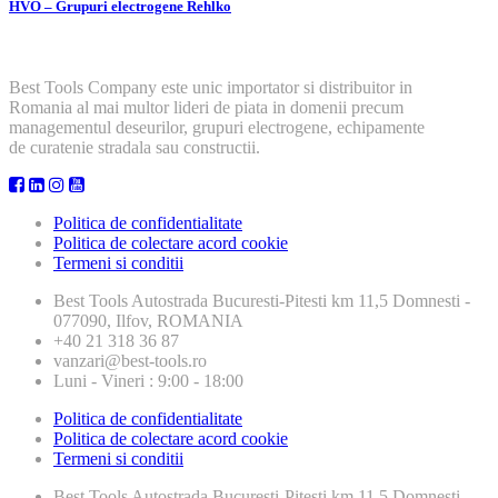
HVO – Grupuri electrogene Rehlko
Best Tools Company este unic importator si distribuitor in
Romania al mai multor lideri de piata in domenii precum
managementul deseurilor, grupuri electrogene, echipamente
de curatenie stradala sau constructii.
Politica de confidentialitate
Politica de colectare acord cookie
Termeni si conditii
Best Tools
Autostrada Bucuresti-Pitesti km 11,5 Domnesti -
077090, Ilfov, ROMANIA
+40 21 318 36 87
vanzari@best-tools.ro
Luni - Vineri : 9:00 - 18:00
Politica de confidentialitate
Politica de colectare acord cookie
Termeni si conditii
Best Tools
Autostrada Bucuresti-Pitesti km 11,5 Domnesti -