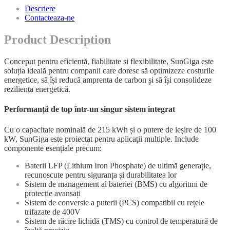
Descriere
Contacteaza-ne
Product Description
Conceput pentru eficiență, fiabilitate și flexibilitate, SunGiga este
soluția ideală pentru companii care doresc să optimizeze costurile
energetice, să își reducă amprenta de carbon și să își consolideze
reziliența energetică.
Performanță de top într-un singur sistem integrat
Cu o capacitate nominală de 215 kWh și o putere de ieșire de 100
kW, SunGiga este proiectat pentru aplicații multiple. Include
componente esențiale precum:
Baterii LFP (Lithium Iron Phosphate) de ultimă generație,
recunoscute pentru siguranța și durabilitatea lor
Sistem de management al bateriei (BMS) cu algoritmi de
protecție avansați
Sistem de conversie a puterii (PCS) compatibil cu rețele
trifazate de 400V
Sistem de răcire lichidă (TMS) cu control de temperatură de