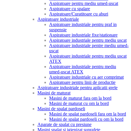
Aspiratoare pentru mediu umed-uscat
Aspiratoare cu spalare
Aspiratoare/Curatitoare cu aburi
Aspiratoare industriale
Aspiratoare industriale pentru praf in
suspensie
Aspiratoare industriale fixe/stationare
Aspiratoare industriale pentru mediu uscat
Aspiratoare industriale pentre mediu umed-
uscat
Aspiratoare industriale pentru mediu uscat
ATEX
Aspiratoare industriale pentru mediu
umed-uscat ATEX
Aspiratoare industriale cu aer comprimat
Aspiratoare pentru linii de productie
Aspiratoare industriale pentru aplicatii grele
Masini de maturat
Masini de maturat fara om la bord
Masini de maturat cu om la bord
Masini de spalat pardoseli
Masini de spalat pardoseli fara om la bord
Masini de spalat pardoseli cu om la bord
Aparate de spalat cu presiune
Masini spalat si igienizat suprafete