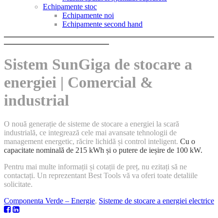
Echipamente stoc
Echipamente noi
Echipamente second hand
Sistem SunGiga de stocare a
energiei | Comercial &
industrial
O nouă generație de sisteme de stocare a energiei la scară
industrială, ce integrează cele mai avansate tehnologii de
management energetic, răcire lichidă și control inteligent.
Cu o
capacitate nominală de 215 kWh și o putere de ieșire de 100 kW.
Pentru mai multe informații și cotații de preț, nu ezitați să ne
contactați. Un reprezentant Best Tools vă va oferi toate detaliile
solicitate.
Componenta Verde – Energie
,
Sisteme de stocare a energiei electrice