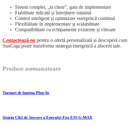
Sistem complet, „la cheie”, gata de implementare
Fiabilitate ridicată și întreținere minimă
Control inteligent și optimizare energetică continuă
Flexibilitate în implementare și scalabilitate
Compatibilitate cu echipamente existente și viitoare
Contactează-ne
pentru o ofertă personalizată și descoperă cum
SunGiga poate transforma strategia energetică a afacerii tale.
Produse asemanatoare
Turnuri de lumina Plug-In
Sistem C&I de Stocare a Energiei Fox ESS G-MAX