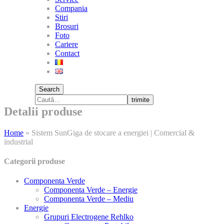
Compania
Stiri
Brosuri
Foto
Cariere
Contact
Search
trimite
Detalii produse
Home
»
Sistem SunGiga de stocare a energiei | Comercial &
industrial
Categorii produse
Componenta Verde
Componenta Verde – Energie
Componenta Verde – Mediu
Energie
Grupuri Electrogene Rehlko