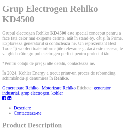
Grup Electrogen Rehlko
KD4500
Grupul electrogen Rehlko
KD4500
este special conceput pentru a
face față celor mai exigente cerințe, atât în stand-by, cât și în Prime.
Explorează generatorul și contactează-ne. Un reprezentant Best
Tools îți va oferi toate informațiile relevante și, dacă este necesar, te
va ghida către grupul electrogen perfect pentru proiectul tău.
*Pentru cotații de preț și alte detalii, contactează-ne.
În 2024, Kohler Energy a trecut printr-un proces de rebranding,
schimbându-și denumirea în
Rehlko.
Generatoare Rehlko | Motorizare Rehlko
Etichete:
generator
industrial
,
grup electrogen
,
kohler
Descriere
Contacteaza-ne
Product Description