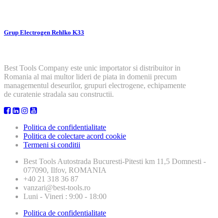
Grup Electrogen Rehlko K33
Best Tools Company este unic importator si distribuitor in
Romania al mai multor lideri de piata in domenii precum
managementul deseurilor, grupuri electrogene, echipamente
de curatenie stradala sau constructii.
Politica de confidentialitate
Politica de colectare acord cookie
Termeni si conditii
Best Tools
Autostrada Bucuresti-Pitesti km 11,5 Domnesti -
077090, Ilfov, ROMANIA
+40 21 318 36 87
vanzari@best-tools.ro
Luni - Vineri : 9:00 - 18:00
Politica de confidentialitate