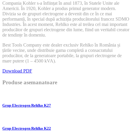
Compania Kohler s-a înființat în anul 1873, în Statele Unite ale
Americii. În 1920, Kohler a produs primul generator modern.
Divizia sa de grupuri electrogene a devenit din ce în ce mai
performantă, în special după achiziția producătorului francez SDMO
Industries. În acest moment, Rehlko este al treilea cel mai important
producător de grupuri electrogene din lume, fiind un veritabil creator
de tendințe în domeniu.
Best Tools Company este dealer exclusiv Rehlko în România și
țările vecine, unde distribuie gama completă a consacratului
producător, de la generatoare portabile, la grupuri electrogene de
mare putere (1 – 4500 kVA).
Download PDF
Produse asemanatoare
Grup Electrogen Rehlko K27
Grup Electrogen Rehlko K22