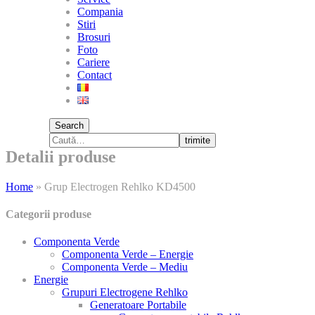
Compania
Stiri
Brosuri
Foto
Cariere
Contact
Search
trimite
Detalii produse
Home
»
Grup Electrogen Rehlko KD4500
Categorii produse
Componenta Verde
Componenta Verde – Energie
Componenta Verde – Mediu
Energie
Grupuri Electrogene Rehlko
Generatoare Portabile