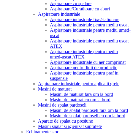
Aspiratoare cu spalare
Aspiratoare/Curatitoare cu aburi
Aspiratoare industriale
Aspiratoare industriale fixe/stationare
Aspiratoare industriale pentru mediu uscat
Aspiratoare industriale pentre mediu umed-
uscat
Aspiratoare industriale pentru mediu uscat
ATEX
Aspiratoare industriale pentru mediu
umed-uscat ATEX
Aspiratoare industriale cu aer comprimat
Aspiratoare pentru linii de productie
Aspiratoare industriale pentru praf in
suspensie
Aspiratoare industriale pentru aplicatii grele
Masini de maturat
Masini de maturat fara om la bord
Masini de maturat cu om la bord
Masini de spalat pardoseli
Masini de spalat pardoseli fara om la bord
Masini de spalat pardoseli cu om la bord
Aparate de spalat cu presiune
Masini spalat si igienizat suprafete
Echipamente stoc