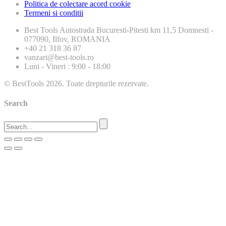
Politica de colectare acord cookie
Termeni si conditii
Best Tools
Autostrada Bucuresti-Pitesti km 11,5 Domnesti -
077090, Ilfov, ROMANIA
+40 21 318 36 87
vanzari@best-tools.ro
Luni - Vineri : 9:00 - 18:00
© BestTools 2026. Toate drepturile rezervate.
Search