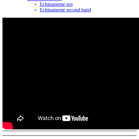
Echipamente noi
Echipamente second hand