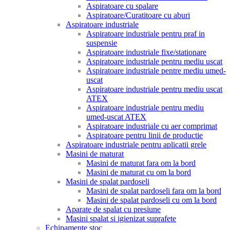
Aspiratoare cu spalare
Aspiratoare/Curatitoare cu aburi
Aspiratoare industriale
Aspiratoare industriale pentru praf in
suspensie
Aspiratoare industriale fixe/stationare
Aspiratoare industriale pentru mediu uscat
Aspiratoare industriale pentre mediu umed-
uscat
Aspiratoare industriale pentru mediu uscat
ATEX
Aspiratoare industriale pentru mediu
umed-uscat ATEX
Aspiratoare industriale cu aer comprimat
Aspiratoare pentru linii de productie
Aspiratoare industriale pentru aplicatii grele
Masini de maturat
Masini de maturat fara om la bord
Masini de maturat cu om la bord
Masini de spalat pardoseli
Masini de spalat pardoseli fara om la bord
Masini de spalat pardoseli cu om la bord
Aparate de spalat cu presiune
Masini spalat si igienizat suprafete
Echipamente stoc