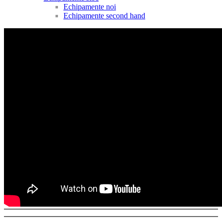
Echipamente noi
Echipamente second hand