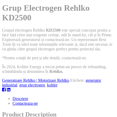
Grup Electrogen Rehlko
KD2500
Grupul electrogen Rehlko
KD2500
este special conceput pentru a
face față celor mai exigente cerințe, atât în stand-by, cât și în Prime.
Explorează generatorul și contactează-ne. Un reprezentant Best
Tools îți va oferi toate informațiile relevante și, dacă este necesar, te
va ghida către grupul electrogen perfect pentru proiectul tău.
*Pentru cotații de preț și alte detalii, contactează-ne.
În 2024, Kohler Energy a trecut printr-un proces de rebranding,
schimbându-și denumirea în
Rehlko.
Generatoare Rehlko | Motorizare Rehlko
Etichete:
generator
industrial
,
grup electrogen
,
kohler
Descriere
Contacteaza-ne
Product Description