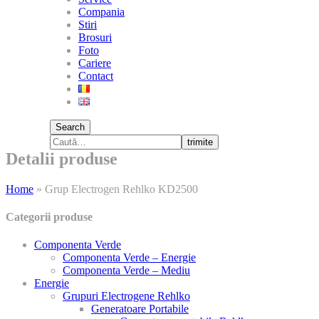
Compania
Stiri
Brosuri
Foto
Cariere
Contact
Search
trimite
Detalii produse
Home
»
Grup Electrogen Rehlko KD2500
Categorii produse
Componenta Verde
Componenta Verde – Energie
Componenta Verde – Mediu
Energie
Grupuri Electrogene Rehlko
Generatoare Portabile