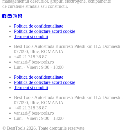
managementul deseurilor, grupuri electrogene, echipamente
de curatenie stradala sau constructii.
Politica de confidentialitate
Politica de colectare acord cookie
Termeni si conditii
Best Tools
Autostrada Bucuresti-Pitesti km 11,5 Domnesti -
077090, Ilfov, ROMANIA
+40 21 318 36 87
vanzari@best-tools.ro
Luni - Vineri : 9:00 - 18:00
Politica de confidentialitate
Politica de colectare acord cookie
Termeni si conditii
Best Tools
Autostrada Bucuresti-Pitesti km 11,5 Domnesti -
077090, Ilfov, ROMANIA
+40 21 318 36 87
vanzari@best-tools.ro
Luni - Vineri : 9:00 - 18:00
© BestTools 2026. Toate drepturile rezervate.