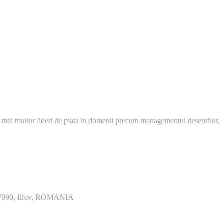
 mai multor lideri de piata in domenii precum managementul deseurilor,
077090, Ilfov, ROMANIA