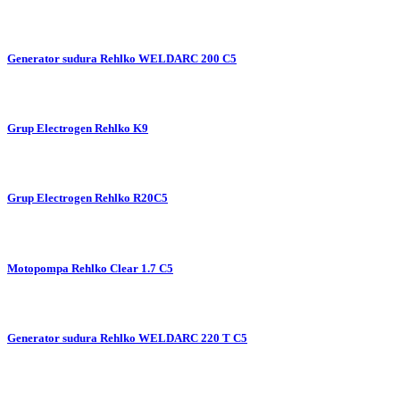
Generator sudura Rehlko WELDARC 200 C5
Grup Electrogen Rehlko K9
Grup Electrogen Rehlko R20C5
Motopompa Rehlko Clear 1.7 C5
Generator sudura Rehlko WELDARC 220 T C5