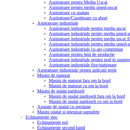
Aspiratoare pentru Mediu Uscat
Aspiratoare pentru mediu umed-uscat
Aspiratoare cu spalare
Aspiratoare/Curatitoare cu aburi
Aspiratoare industriale
Aspiratoare industriale pentru mediu uscat
Aspiratoare industriale pentre mediu umed-u
Aspiratoare industriale pentru mediu uscat
Aspiratoare industriale pentru mediu umed
Aspiratoare industriale cu aer comprimat
Aspiratoare pentru linii de productie
Aspiratoare industriale pentru praf in suspen
Aspiratoare industriale fixe/stationare
Aspiratoare industriale pentru aplicatii grele
Masini de maturat
Masini de maturat fara om la bord
Masini de maturat cu om la bord
Masini de spalat pardoseli
Masini de spalat pardoseli fara om la bord
Masini de spalat pardoseli cu om la bord
Aparate de spalat cu presiune
Masini spalat si igienizat suprafete
Echipamente stoc
Echipamente noi
Echipamente second hand