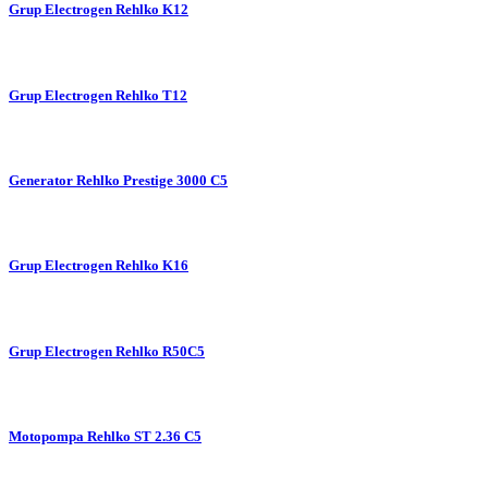
Grup Electrogen Rehlko K12
Grup Electrogen Rehlko T12
Generator Rehlko Prestige 3000 C5
Grup Electrogen Rehlko K16
Grup Electrogen Rehlko R50C5
Motopompa Rehlko ST 2.36 C5