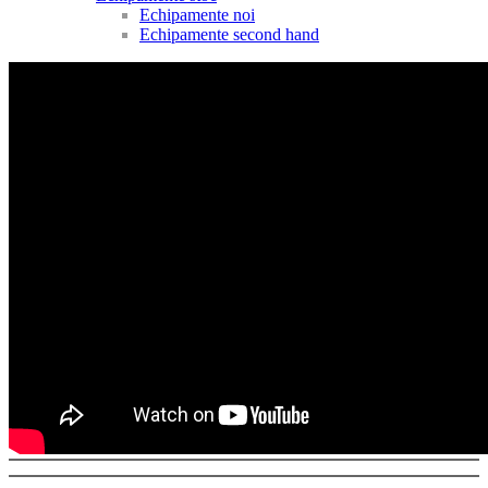
Echipamente noi
Echipamente second hand