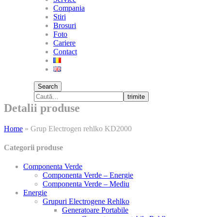
Compania
Stiri
Brosuri
Foto
Cariere
Contact
Search
trimite
Detalii produse
Home
»
Grup Electrogen rehlko KD2000
Categorii produse
Componenta Verde
Componenta Verde – Energie
Componenta Verde – Mediu
Energie
Grupuri Electrogene Rehlko
Generatoare Portabile