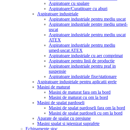
Aspiratoare cu spalare
Aspiratoare/Curatitoare cu aburi
Aspiratoare industriale
Aspiratoare industriale pentru mediu uscat
Aspiratoare industriale pentre mediu umed-
uscat
Aspiratoare industriale pentru mediu uscat
ATEX
Aspiratoare industriale pentru mediu
umed-uscat ATEX
Aspiratoare industriale cu aer comprimat
Aspiratoare pentru linii de productie
Aspiratoare industriale pentru praf in
suspensie
Aspiratoare industriale fixe/stationare
Aspiratoare industriale pentru aplicatii grele
Masini de maturat
Masini de maturat fara om la bord
Masini de maturat cu om la bord
Masini de spalat pardoseli
Masini de spalat pardoseli fara om la bord
Masini de spalat pardoseli cu om la bord
Aparate de spalat cu presiune
Masini spalat si igienizat suprafete
Echipamente stoc