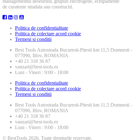
managementul deseurilor, grupuri electrogene, echipamente
de curatenie stradala sau constructii.
Politica de confidentialitate
Politica de colectare acord cookie
Termeni si conditii
Best Tools
Autostrada Bucuresti-Pitesti km 11,5 Domnesti -
077090, Ilfov, ROMANIA
+40 21 318 36 87
vanzari@best-tools.ro
Luni - Vineri : 9:00 - 18:00
Politica de confidentialitate
Politica de colectare acord cookie
Termeni si conditii
Best Tools
Autostrada Bucuresti-Pitesti km 11,5 Domnesti -
077090, Ilfov, ROMANIA
+40 21 318 36 87
vanzari@best-tools.ro
Luni - Vineri : 9:00 - 18:00
© BestTools 2026. Toate drepturile rezervate.