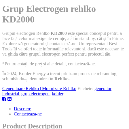
Grup Electrogen rehlko
KD2000
Grupul electrogen Rehlko
KD2000
este special conceput pentru a
face față celor mai exigente cerințe, atât în stand-by, cât și în Prime.
Explorează generatorul și contactează-ne. Un reprezentant Best
Tools îți va oferi toate informațiile relevante și, dacă este necesar, te
va ghida către grupul electrogen perfect pentru proiectul tău.
*Pentru cotații de preț și alte detalii, contactează-ne.
În 2024, Kohler Energy a trecut printr-un proces de rebranding,
schimbându-și denumirea în
Rehlko.
Generatoare Rehlko | Motorizare Rehlko
Etichete:
generator
industrial
,
grup electrogen
,
kohler
Descriere
Contacteaza-ne
Product Description