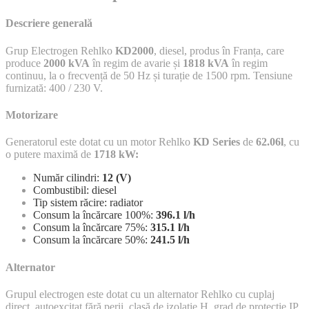
Descriere generală
Grup Electrogen Rehlko
KD2000
, diesel, produs în Franța, care
produce
2000 kVA
în regim de avarie și
1818 kVA
în regim
continuu, la o frecvență de 50 Hz și turație de 1500 rpm. Tensiune
furnizată: 400 / 230 V.
Motorizare
Generatorul este dotat cu un motor Rehlko
KD Series
de
62.06l
, cu
o putere maximă de
1718 kW:
Număr cilindri:
12 (V)
Combustibil: diesel
Tip sistem răcire: radiator
Consum la încărcare 100%:
396.
1 l/h
Consum la încărcare 75%:
315.
1 l/h
Consum la încărcare 50%:
241.
5 l/h
Alternator
Grupul electrogen este dotat cu un alternator Rehlko cu cuplaj
direct, autoexcitat fără perii, clasă de izolație H, grad de protecție IP