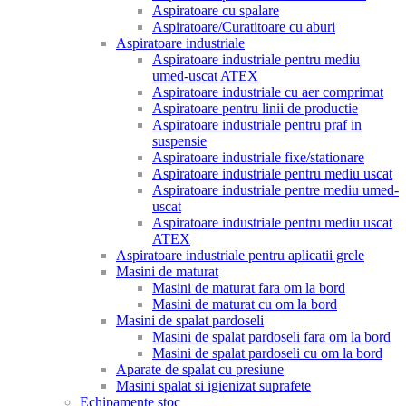
Aspiratoare cu spalare
Aspiratoare/Curatitoare cu aburi
Aspiratoare industriale
Aspiratoare industriale pentru mediu
umed-uscat ATEX
Aspiratoare industriale cu aer comprimat
Aspiratoare pentru linii de productie
Aspiratoare industriale pentru praf in
suspensie
Aspiratoare industriale fixe/stationare
Aspiratoare industriale pentru mediu uscat
Aspiratoare industriale pentre mediu umed-
uscat
Aspiratoare industriale pentru mediu uscat
ATEX
Aspiratoare industriale pentru aplicatii grele
Masini de maturat
Masini de maturat fara om la bord
Masini de maturat cu om la bord
Masini de spalat pardoseli
Masini de spalat pardoseli fara om la bord
Masini de spalat pardoseli cu om la bord
Aparate de spalat cu presiune
Masini spalat si igienizat suprafete
Echipamente stoc