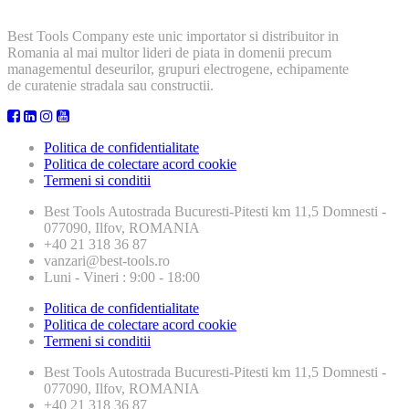
Best Tools Company este unic importator si distribuitor in
Romania al mai multor lideri de piata in domenii precum
managementul deseurilor, grupuri electrogene, echipamente
de curatenie stradala sau constructii.
Politica de confidentialitate
Politica de colectare acord cookie
Termeni si conditii
Best Tools
Autostrada Bucuresti-Pitesti km 11,5 Domnesti -
077090, Ilfov, ROMANIA
+40 21 318 36 87
vanzari@best-tools.ro
Luni - Vineri : 9:00 - 18:00
Politica de confidentialitate
Politica de colectare acord cookie
Termeni si conditii
Best Tools
Autostrada Bucuresti-Pitesti km 11,5 Domnesti -
077090, Ilfov, ROMANIA
+40 21 318 36 87