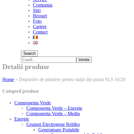
Compania
Stiri
Brosuri
Foto
Cariere
Contact
Search
trimite
Detalii produse
Home
»
Dispozitiv de prindere pentru stalpi din piatra SLS 10/20
Categorii produse
Componenta Verde
Componenta Verde – Energie
Componenta Verde – Mediu
Energie
Grupuri Electrogene Rehlko
Generatoare Portabile