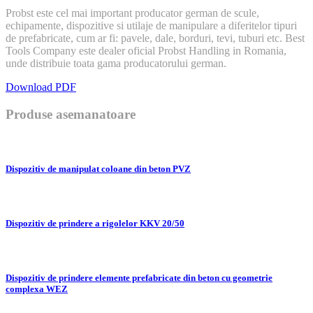
Probst este cel mai important producator german de scule,
echipamente, dispozitive si utilaje de manipulare a diferitelor tipuri
de prefabricate, cum ar fi: pavele, dale, borduri, tevi, tuburi etc. Best
Tools Company este dealer oficial Probst Handling in Romania,
unde distribuie toata gama producatorului german.
Download PDF
Produse asemanatoare
Dispozitiv de manipulat coloane din beton PVZ
Dispozitiv de prindere a rigolelor KKV 20/50
Dispozitiv de prindere elemente prefabricate din beton cu geometrie
complexa WEZ