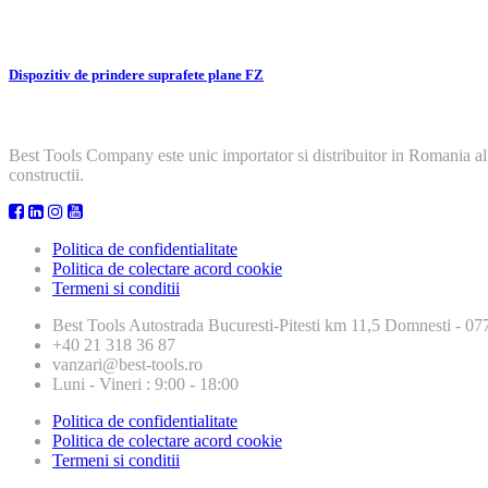
Dispozitiv de prindere suprafete plane FZ
Best Tools Company este unic importator si distribuitor in Romania al
constructii.
Politica de confidentialitate
Politica de colectare acord cookie
Termeni si conditii
Best Tools
Autostrada Bucuresti-Pitesti km 11,5 Domnesti - 
+40 21 318 36 87
vanzari@best-tools.ro
Luni - Vineri : 9:00 - 18:00
Politica de confidentialitate
Politica de colectare acord cookie
Termeni si conditii