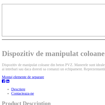
Dispozitiv de manipulat coloan
Dispozitiv de manipulat coloane din beton PVZ. Manerele sunt ideale pe
ai intrebari sau daca doresti sa comanzi un echipament. Reprezentantii 
Montaj elemente de separare
Descriere
Contacteaza-ne
Product Description