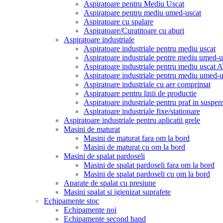
Aspiratoare pentru Mediu Uscat
Aspiratoare pentru mediu umed-uscat
Aspiratoare cu spalare
Aspiratoare/Curatitoare cu aburi
Aspiratoare industriale
Aspiratoare industriale pentru mediu uscat
Aspiratoare industriale pentre mediu umed-u
Aspiratoare industriale pentru mediu uscat
Aspiratoare industriale pentru mediu umed
Aspiratoare industriale cu aer comprimat
Aspiratoare pentru linii de productie
Aspiratoare industriale pentru praf in suspen
Aspiratoare industriale fixe/stationare
Aspiratoare industriale pentru aplicatii grele
Masini de maturat
Masini de maturat fara om la bord
Masini de maturat cu om la bord
Masini de spalat pardoseli
Masini de spalat pardoseli fara om la bord
Masini de spalat pardoseli cu om la bord
Aparate de spalat cu presiune
Masini spalat si igienizat suprafete
Echipamente stoc
Echipamente noi
Echipamente second hand