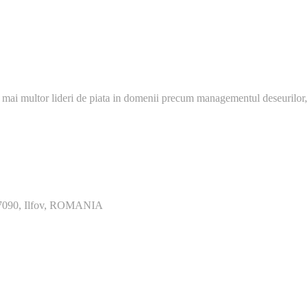
 mai multor lideri de piata in domenii precum managementul deseurilor,
077090, Ilfov, ROMANIA