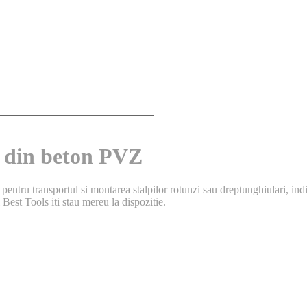
e din beton PVZ
ntru transportul si montarea stalpilor rotunzi sau dreptunghiulari, indi
Best Tools iti stau mereu la dispozitie.