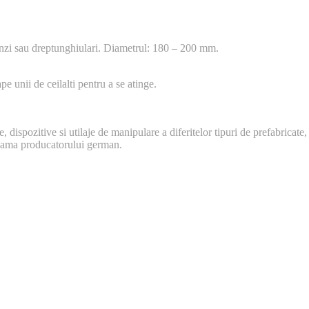
tunzi sau dreptunghiulari. Diametrul: 180 – 200 mm.
pe unii de ceilalti pentru a se atinge.
dispozitive si utilaje de manipulare a diferitelor tipuri de prefabricate,
 gama producatorului german.