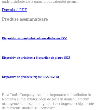
unde distribuie toata gama producatorului german.
Download PDF
Produse asemanatoare
Dispozitiv de manipulat coloane din beton PVZ
Dispozitiv de prindere a blocurilor de piatra SQZ
Dispozitiv de prindere rigole FSZ/FSZ-M
Best Tools Company este unic importator si distribuitor in
Romania al mai multor lideri de piata in domenii precum
managementul deseurilor, grupuri electrogene, echipamente
de curatenie stradala sau constructii.