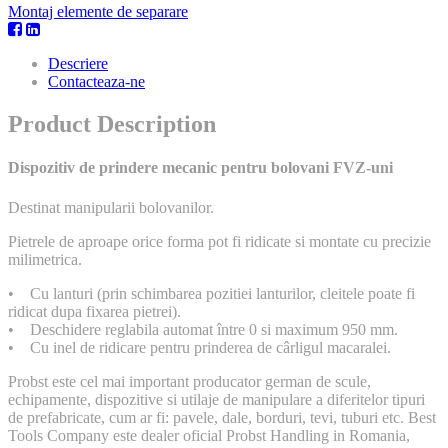
Montaj elemente de separare
Descriere
Contacteaza-ne
Product Description
Dispozitiv de prindere mecanic pentru bolovani FVZ-uni
Destinat manipularii bolovanilor.
Pietrele de aproape orice forma pot fi ridicate si montate cu precizie
milimetrica.
• Cu lanturi (prin schimbarea pozitiei lanturilor, cleitele poate fi
ridicat dupa fixarea pietrei).
• Deschidere reglabila automat între 0 si maximum 950 mm.
• Cu inel de ridicare pentru prinderea de cârligul macaralei.
Probst este cel mai important producator german de scule,
echipamente, dispozitive si utilaje de manipulare a diferitelor tipuri
de prefabricate, cum ar fi: pavele, dale, borduri, tevi, tuburi etc. Best
Tools Company este dealer oficial Probst Handling in Romania,