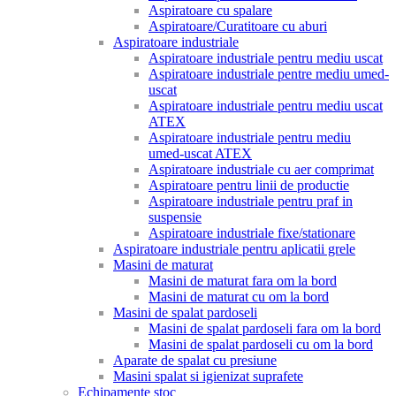
Aspiratoare cu spalare
Aspiratoare/Curatitoare cu aburi
Aspiratoare industriale
Aspiratoare industriale pentru mediu uscat
Aspiratoare industriale pentre mediu umed-
uscat
Aspiratoare industriale pentru mediu uscat
ATEX
Aspiratoare industriale pentru mediu
umed-uscat ATEX
Aspiratoare industriale cu aer comprimat
Aspiratoare pentru linii de productie
Aspiratoare industriale pentru praf in
suspensie
Aspiratoare industriale fixe/stationare
Aspiratoare industriale pentru aplicatii grele
Masini de maturat
Masini de maturat fara om la bord
Masini de maturat cu om la bord
Masini de spalat pardoseli
Masini de spalat pardoseli fara om la bord
Masini de spalat pardoseli cu om la bord
Aparate de spalat cu presiune
Masini spalat si igienizat suprafete
Echipamente stoc