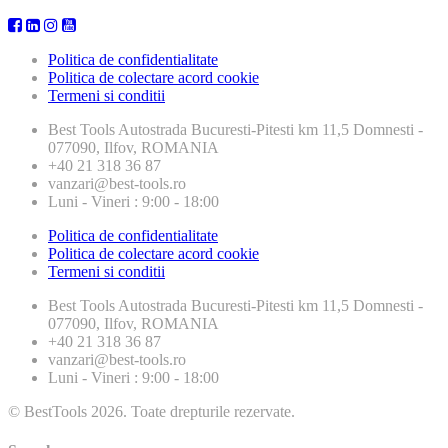
Politica de confidentialitate
Politica de colectare acord cookie
Termeni si conditii
Best Tools
Autostrada Bucuresti-Pitesti km 11,5 Domnesti -
077090, Ilfov, ROMANIA
+40 21 318 36 87
vanzari@best-tools.ro
Luni - Vineri : 9:00 - 18:00
Politica de confidentialitate
Politica de colectare acord cookie
Termeni si conditii
Best Tools
Autostrada Bucuresti-Pitesti km 11,5 Domnesti -
077090, Ilfov, ROMANIA
+40 21 318 36 87
vanzari@best-tools.ro
Luni - Vineri : 9:00 - 18:00
© BestTools 2026. Toate drepturile rezervate.