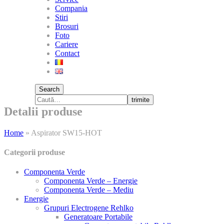
Compania
Stiri
Brosuri
Foto
Cariere
Contact
Search
trimite
Detalii produse
Home
»
Aspirator SW15-HOT
Categorii produse
Componenta Verde
Componenta Verde – Energie
Componenta Verde – Mediu
Energie
Grupuri Electrogene Rehlko
Generatoare Portabile