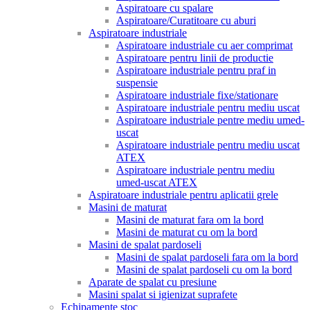
Aspiratoare cu spalare
Aspiratoare/Curatitoare cu aburi
Aspiratoare industriale
Aspiratoare industriale cu aer comprimat
Aspiratoare pentru linii de productie
Aspiratoare industriale pentru praf in
suspensie
Aspiratoare industriale fixe/stationare
Aspiratoare industriale pentru mediu uscat
Aspiratoare industriale pentre mediu umed-
uscat
Aspiratoare industriale pentru mediu uscat
ATEX
Aspiratoare industriale pentru mediu
umed-uscat ATEX
Aspiratoare industriale pentru aplicatii grele
Masini de maturat
Masini de maturat fara om la bord
Masini de maturat cu om la bord
Masini de spalat pardoseli
Masini de spalat pardoseli fara om la bord
Masini de spalat pardoseli cu om la bord
Aparate de spalat cu presiune
Masini spalat si igienizat suprafete
Echipamente stoc