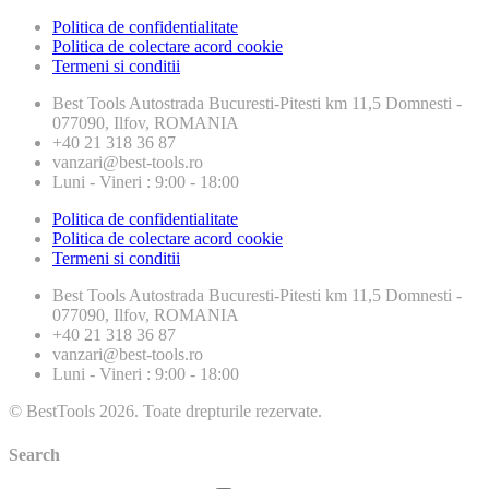
Politica de confidentialitate
Politica de colectare acord cookie
Termeni si conditii
Best Tools
Autostrada Bucuresti-Pitesti km 11,5 Domnesti -
077090, Ilfov, ROMANIA
+40 21 318 36 87
vanzari@best-tools.ro
Luni - Vineri : 9:00 - 18:00
Politica de confidentialitate
Politica de colectare acord cookie
Termeni si conditii
Best Tools
Autostrada Bucuresti-Pitesti km 11,5 Domnesti -
077090, Ilfov, ROMANIA
+40 21 318 36 87
vanzari@best-tools.ro
Luni - Vineri : 9:00 - 18:00
© BestTools 2026. Toate drepturile rezervate.
Search