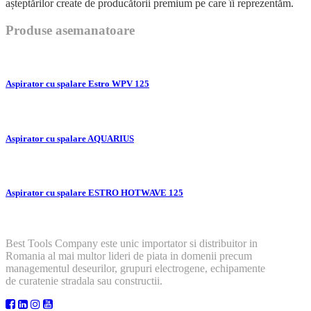
așteptărilor create de producătorii premium pe care îi reprezentăm.
Produse asemanatoare
Aspirator cu spalare Estro WPV 125
Aspirator cu spalare AQUARIUS
Aspirator cu spalare ESTRO HOTWAVE 125
Best Tools Company este unic importator si distribuitor in
Romania al mai multor lideri de piata in domenii precum
managementul deseurilor, grupuri electrogene, echipamente
de curatenie stradala sau constructii.