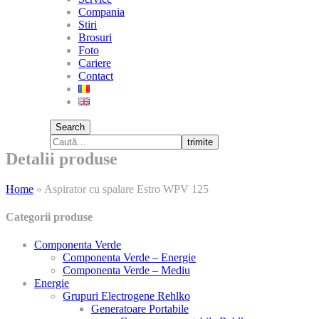
Compania
Stiri
Brosuri
Foto
Cariere
Contact
Search
trimite
Detalii produse
Home
»
Aspirator cu spalare Estro WPV 125
Categorii produse
Componenta Verde
Componenta Verde – Energie
Componenta Verde – Mediu
Energie
Grupuri Electrogene Rehlko
Generatoare Portabile