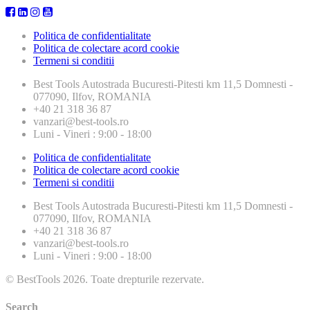
Politica de confidentialitate
Politica de colectare acord cookie
Termeni si conditii
Best Tools
Autostrada Bucuresti-Pitesti km 11,5 Domnesti -
077090, Ilfov, ROMANIA
+40 21 318 36 87
vanzari@best-tools.ro
Luni - Vineri : 9:00 - 18:00
Politica de confidentialitate
Politica de colectare acord cookie
Termeni si conditii
Best Tools
Autostrada Bucuresti-Pitesti km 11,5 Domnesti -
077090, Ilfov, ROMANIA
+40 21 318 36 87
vanzari@best-tools.ro
Luni - Vineri : 9:00 - 18:00
© BestTools 2026. Toate drepturile rezervate.
Search