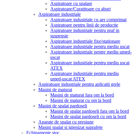
Aspiratoare cu spalare
Aspiratoare/Curatitoare cu aburi
Aspiratoare industriale
Aspiratoare industriale cu aer comprimat
Aspiratoare pentru linii de productie
Aspiratoare industriale pentru praf in
suspensie
Aspiratoare industriale fixe/stationare
Aspiratoare industriale pentru mediu uscat
Aspiratoare industriale pentre mediu umed-
uscat
Aspiratoare industriale pentru mediu uscat
ATEX
Aspiratoare industriale pentru mediu
umed-uscat ATEX
Aspiratoare industriale pentru aplicatii grele
Masini de maturat
Masini de maturat fara om la bord
Masini de maturat cu om la bord
Masini de spalat pardoseli
Masini de spalat pardoseli fara om la bord
Masini de spalat pardoseli cu om la bord
Aparate de spalat cu presiune
Masini spalat si igienizat suprafete
Echipamente stoc