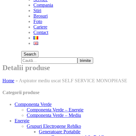
Compania
Stiri
Brosuri
Foto
Cariere
Contact
Search
trimite
Detalii produse
Home
»
Aspirator mediu uscat SELF SERVICE MONOPHASE
Categorii produse
Componenta Verde
Componenta Verde – Energie
Componenta Verde – Mediu
Energie
Grupuri Electrogene Rehlko
Generatoare Portabile