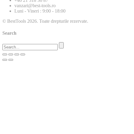
+40 21 318 36 87
vanzari@best-tools.ro
Luni - Vineri : 9:00 - 18:00
© BestTools 2026. Toate drepturile rezervate.
Search