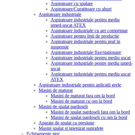
Aspiratoare cu spalare
Aspiratoare/Curatitoare cu aburi
Aspiratoare industriale
Aspiratoare industriale pentru mediu
umed-uscat ATEX
Aspiratoare industriale cu aer comprimat
Aspiratoare pentru linii de productie
Aspiratoare industriale pentru praf in
suspensie
Aspiratoare industriale fixe/stationare
Aspiratoare industriale pentru mediu uscat
Aspiratoare industriale pentre mediu umed-
uscat
Aspiratoare industriale pentru mediu uscat
ATEX
Aspiratoare industriale pentru aplicatii grele
Masini de maturat
Masini de maturat fara om la bord
Masini de maturat cu om la bord
Masini de spalat pardoseli
Masini de spalat pardoseli fara om la bord
Masini de spalat pardoseli cu om la bord
Aparate de spalat cu presiune
Masini spalat si igienizat suprafete
Echipamente stoc