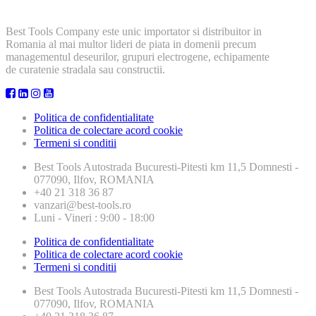
Best Tools Company este unic importator si distribuitor in
Romania al mai multor lideri de piata in domenii precum
managementul deseurilor, grupuri electrogene, echipamente
de curatenie stradala sau constructii.
Politica de confidentialitate
Politica de colectare acord cookie
Termeni si conditii
Best Tools
Autostrada Bucuresti-Pitesti km 11,5 Domnesti -
077090, Ilfov, ROMANIA
+40 21 318 36 87
vanzari@best-tools.ro
Luni - Vineri : 9:00 - 18:00
Politica de confidentialitate
Politica de colectare acord cookie
Termeni si conditii
Best Tools
Autostrada Bucuresti-Pitesti km 11,5 Domnesti -
077090, Ilfov, ROMANIA