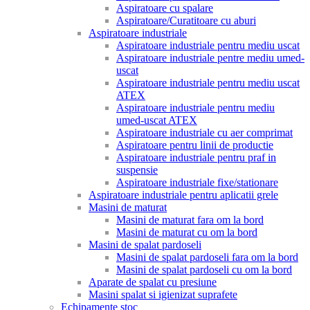
Aspiratoare cu spalare
Aspiratoare/Curatitoare cu aburi
Aspiratoare industriale
Aspiratoare industriale pentru mediu uscat
Aspiratoare industriale pentre mediu umed-
uscat
Aspiratoare industriale pentru mediu uscat
ATEX
Aspiratoare industriale pentru mediu
umed-uscat ATEX
Aspiratoare industriale cu aer comprimat
Aspiratoare pentru linii de productie
Aspiratoare industriale pentru praf in
suspensie
Aspiratoare industriale fixe/stationare
Aspiratoare industriale pentru aplicatii grele
Masini de maturat
Masini de maturat fara om la bord
Masini de maturat cu om la bord
Masini de spalat pardoseli
Masini de spalat pardoseli fara om la bord
Masini de spalat pardoseli cu om la bord
Aparate de spalat cu presiune
Masini spalat si igienizat suprafete
Echipamente stoc