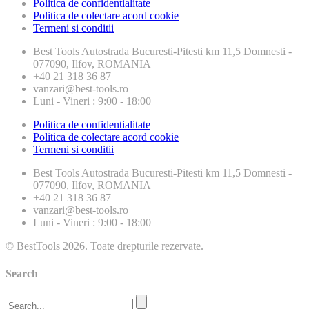
Politica de confidentialitate
Politica de colectare acord cookie
Termeni si conditii
Best Tools
Autostrada Bucuresti-Pitesti km 11,5 Domnesti -
077090, Ilfov, ROMANIA
+40 21 318 36 87
vanzari@best-tools.ro
Luni - Vineri : 9:00 - 18:00
Politica de confidentialitate
Politica de colectare acord cookie
Termeni si conditii
Best Tools
Autostrada Bucuresti-Pitesti km 11,5 Domnesti -
077090, Ilfov, ROMANIA
+40 21 318 36 87
vanzari@best-tools.ro
Luni - Vineri : 9:00 - 18:00
© BestTools 2026. Toate drepturile rezervate.
Search