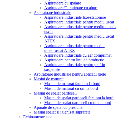
Aspiratoare cu spalare
Aspiratoare/Curatitoare cu aburi
Aspiratoare industriale
Aspiratoare industriale fixe/stationare
Aspiratoare industriale pentru mediu uscat
Aspiratoare industriale pentre mediu umed-
uscat
Aspiratoare industriale pentru mediu uscat
ATEX
Aspiratoare industriale pentru mediu
umed-uscat ATEX
Aspiratoare industriale cu aer comprimat
Aspiratoare pentru linii de productie
Aspiratoare industriale pentru praf in
suspensie
Aspiratoare industriale pentru aplicatii grele
Masini de maturat
Masini de maturat fara om la bord
Masini de maturat cu om la bord
Masini de spalat pardoseli
Masini de spalat pardoseli fara om la bord
Masini de spalat pardoseli cu om la bord
Aparate de spalat cu presiune
Masini spalat si igienizat suprafete
Echipamente stoc