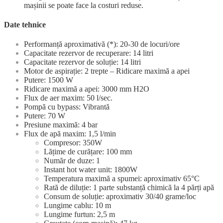
mașinii se poate face la costuri reduse.
Date tehnice
Performanță aproximativă (*): 20-30 de locuri/ore
Capacitate rezervor de recuperare: 14 litri
Capacitate rezervor de soluție: 14 litri
Motor de aspirație: 2 trepte – Ridicare maximă a apei
Putere: 1500 W
Ridicare maximă a apei: 3000 mm H2O
Flux de aer maxim: 50 l/sec.
Pompă cu bypass: Vibrantă
Putere: 70 W
Presiune maximă: 4 bar
Flux de apă maxim: 1,5 l/min
Compresor: 350W
Lățime de curățare: 100 mm
Număr de duze: 1
Instant hot water unit: 1800W
Temperatura maximă a spumei: aproximativ 65°C
Rată de diluție: 1 parte substanță chimică la 4 părți apă
Consum de soluție: aproximativ 30/40 grame/loc
Lungime cablu: 10 m
Lungime furtun: 2,5 m