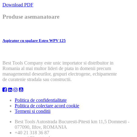
Download PDF
Produse asemanatoare
Aspirator cu spalare Estro WPV 125
Best Tools Company este unic importator si distribuitor in
Romania al mai multor lideri de piata in domenii precum
managementul deseurilor, grupuri electrogene, echipamente
de curatenie stradala sau constructii.
Politica de confidentialitate
Politica de colectare acord cookie
Termeni si conditii
Best Tools
Autostrada Bucuresti-Pitesti km 11,5 Domnesti -
077090, Ilfov, ROMANIA
+40 21 318 36 87