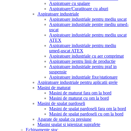
Aspiratoare cu spalare
Aspiratoare/Curatitoare cu aburi
Aspiratoare industriale
Aspiratoare industriale pentru mediu uscat
Aspiratoare industriale pentre mediu umed-
uscat
Aspiratoare industriale pentru mediu uscat
ATEX
Aspiratoare industriale pentru mediu
umed-uscat ATEX
Aspiratoare industriale cu aer comprimat
Aspiratoare pentru linii de productie
Aspiratoare industriale pentru praf in
suspensie
Aspiratoare industriale fixe/stationare
Aspiratoare industriale pentru aplicatii grele
Masini de maturat
Masini de maturat fara om la bord
Masini de maturat cu om la bord
Masini de spalat pardoseli
Masini de spalat pardoseli fara om la bord
Masini de spalat pardoseli cu om la bord
Aparate de spalat cu presiune
Masini spalat si igienizat suprafete
Echipamente stoc