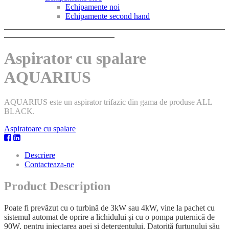
Echipamente noi
Echipamente second hand
Aspirator cu spalare
AQUARIUS
AQUARIUS este un aspirator trifazic din gama de produse ALL
BLACK.
Aspiratoare cu spalare
Descriere
Contacteaza-ne
Product Description
Poate fi prevăzut cu o turbină de 3kW sau 4kW, vine la pachet cu
sistemul automat de oprire a lichidului și cu o pompa puternică de
90W, pentru injectarea apei și detergentului. Datorită furtunului său