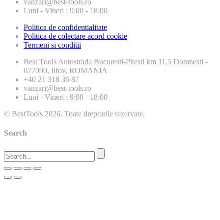
vanzari@best-tools.ro
Luni - Vineri : 9:00 - 18:00
Politica de confidentialitate
Politica de colectare acord cookie
Termeni si conditii
Best Tools
Autostrada Bucuresti-Pitesti km 11,5 Domnesti -
077090, Ilfov, ROMANIA
+40 21 318 36 87
vanzari@best-tools.ro
Luni - Vineri : 9:00 - 18:00
© BestTools 2026. Toate drepturile rezervate.
Search