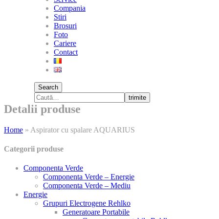
Compania
Stiri
Brosuri
Foto
Cariere
Contact
Search
trimite
Detalii produse
Home
»
Aspirator cu spalare AQUARIUS
Categorii produse
Componenta Verde
Componenta Verde – Energie
Componenta Verde – Mediu
Energie
Grupuri Electrogene Rehlko
Generatoare Portabile