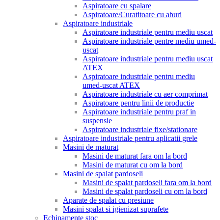
Aspiratoare cu spalare
Aspiratoare/Curatitoare cu aburi
Aspiratoare industriale
Aspiratoare industriale pentru mediu uscat
Aspiratoare industriale pentre mediu umed-
uscat
Aspiratoare industriale pentru mediu uscat
ATEX
Aspiratoare industriale pentru mediu
umed-uscat ATEX
Aspiratoare industriale cu aer comprimat
Aspiratoare pentru linii de productie
Aspiratoare industriale pentru praf in
suspensie
Aspiratoare industriale fixe/stationare
Aspiratoare industriale pentru aplicatii grele
Masini de maturat
Masini de maturat fara om la bord
Masini de maturat cu om la bord
Masini de spalat pardoseli
Masini de spalat pardoseli fara om la bord
Masini de spalat pardoseli cu om la bord
Aparate de spalat cu presiune
Masini spalat si igienizat suprafete
Echipamente stoc