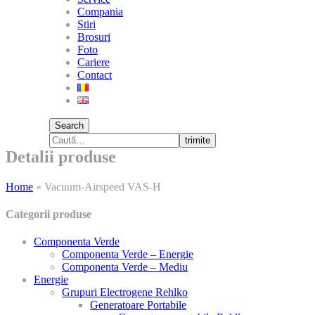
Compania
Stiri
Brosuri
Foto
Cariere
Contact
Search
trimite
Detalii produse
Home
»
Vacuum-Airspeed VAS-H
Categorii produse
Componenta Verde
Componenta Verde – Energie
Componenta Verde – Mediu
Energie
Grupuri Electrogene Rehlko
Generatoare Portabile