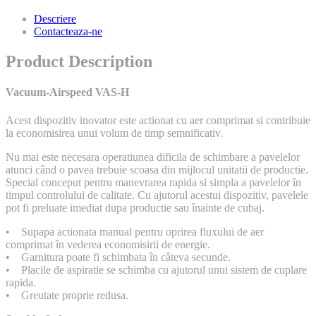
Descriere
Contacteaza-ne
Product Description
Vacuum-Airspeed VAS-H
Acest dispozitiv inovator este actionat cu aer comprimat si contribuie
la economisirea unui volum de timp semnificativ.
Nu mai este necesara operatiunea dificila de schimbare a pavelelor
atunci când o pavea trebuie scoasa din mijlocul unitatii de productie.
Special conceput pentru manevrarea rapida si simpla a pavelelor în
timpul controlului de calitate. Cu ajutorul acestui dispozitiv, pavelele
pot fi preluate imediat dupa productie sau înainte de cubaj.
• Supapa actionata manual pentru oprirea fluxului de aer
comprimat în vederea economisirii de energie.
• Garnitura poate fi schimbata în câteva secunde.
• Placile de aspiratie se schimba cu ajutorul unui sistem de cuplare
rapida.
• Greutate proprie redusa.