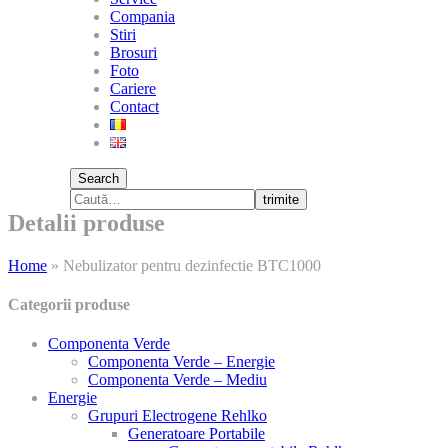
Compania
Stiri
Brosuri
Foto
Cariere
Contact
Search
trimite
Detalii produse
Home
»
Nebulizator pentru dezinfectie BTC1000
Categorii produse
Componenta Verde
Componenta Verde – Energie
Componenta Verde – Mediu
Energie
Grupuri Electrogene Rehlko
Generatoare Portabile