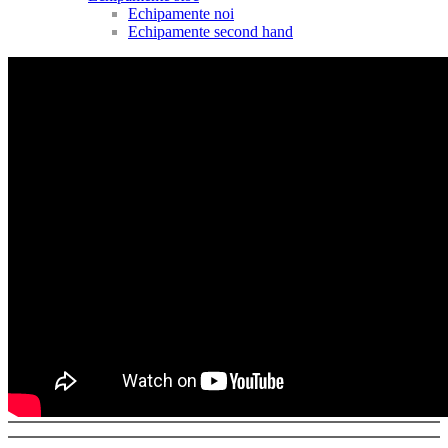
Echipamente noi
Echipamente second hand