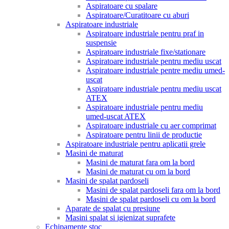
Aspiratoare cu spalare
Aspiratoare/Curatitoare cu aburi
Aspiratoare industriale
Aspiratoare industriale pentru praf in
suspensie
Aspiratoare industriale fixe/stationare
Aspiratoare industriale pentru mediu uscat
Aspiratoare industriale pentre mediu umed-
uscat
Aspiratoare industriale pentru mediu uscat
ATEX
Aspiratoare industriale pentru mediu
umed-uscat ATEX
Aspiratoare industriale cu aer comprimat
Aspiratoare pentru linii de productie
Aspiratoare industriale pentru aplicatii grele
Masini de maturat
Masini de maturat fara om la bord
Masini de maturat cu om la bord
Masini de spalat pardoseli
Masini de spalat pardoseli fara om la bord
Masini de spalat pardoseli cu om la bord
Aparate de spalat cu presiune
Masini spalat si igienizat suprafete
Echipamente stoc