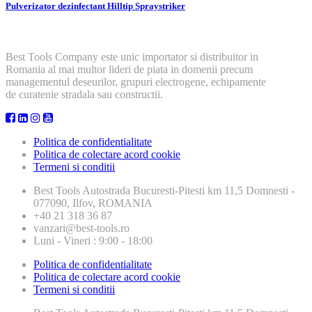
Pulverizator dezinfectant Hilltip Spraystriker
Best Tools Company este unic importator si distribuitor in
Romania al mai multor lideri de piata in domenii precum
managementul deseurilor, grupuri electrogene, echipamente
de curatenie stradala sau constructii.
Politica de confidentialitate
Politica de colectare acord cookie
Termeni si conditii
Best Tools
Autostrada Bucuresti-Pitesti km 11,5 Domnesti -
077090, Ilfov, ROMANIA
+40 21 318 36 87
vanzari@best-tools.ro
Luni - Vineri : 9:00 - 18:00
Politica de confidentialitate
Politica de colectare acord cookie
Termeni si conditii