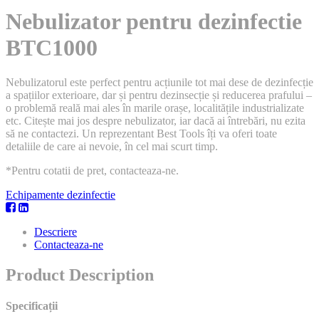
Nebulizator pentru dezinfectie
BTC1000
Nebulizatorul este perfect pentru acțiunile tot mai dese de dezinfecție
a spațiilor exterioare, dar și pentru dezinsecție și reducerea prafului –
o problemă reală mai ales în marile orașe, localitățile industrializate
etc. Citește mai jos despre nebulizator, iar dacă ai întrebări, nu ezita
să ne contactezi. Un reprezentant Best Tools îți va oferi toate
detaliile de care ai nevoie, în cel mai scurt timp.
*Pentru cotatii de pret, contacteaza-ne.
Echipamente dezinfectie
Descriere
Contacteaza-ne
Product Description
Specificații