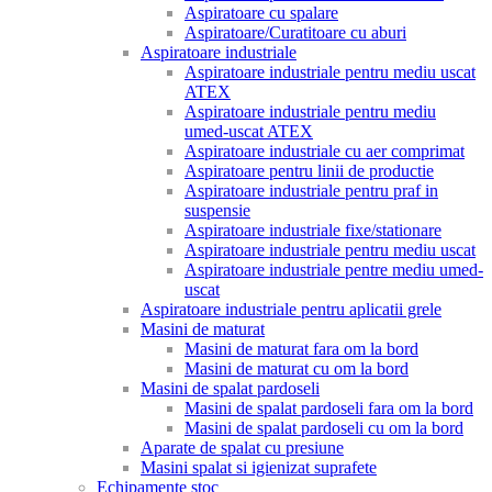
Aspiratoare cu spalare
Aspiratoare/Curatitoare cu aburi
Aspiratoare industriale
Aspiratoare industriale pentru mediu uscat
ATEX
Aspiratoare industriale pentru mediu
umed-uscat ATEX
Aspiratoare industriale cu aer comprimat
Aspiratoare pentru linii de productie
Aspiratoare industriale pentru praf in
suspensie
Aspiratoare industriale fixe/stationare
Aspiratoare industriale pentru mediu uscat
Aspiratoare industriale pentre mediu umed-
uscat
Aspiratoare industriale pentru aplicatii grele
Masini de maturat
Masini de maturat fara om la bord
Masini de maturat cu om la bord
Masini de spalat pardoseli
Masini de spalat pardoseli fara om la bord
Masini de spalat pardoseli cu om la bord
Aparate de spalat cu presiune
Masini spalat si igienizat suprafete
Echipamente stoc