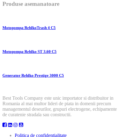
Produse asemanatoare
Motopompa RehlkoTrash 4 C5
Motopompa Rehlko ST 3.60 C5
Generator Rehlko Prestige 3000 C5
Best Tools Company este unic importator si distribuitor in
Romania al mai multor lideri de piata in domenii precum
managementul deseurilor, grupuri electrogene, echipamente
de curatenie stradala sau constructii.
Politica de confidentialitate