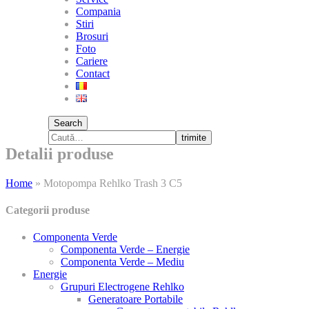
Compania
Stiri
Brosuri
Foto
Cariere
Contact
Search
trimite
Detalii produse
Home
»
Motopompa Rehlko Trash 3 C5
Categorii produse
Componenta Verde
Componenta Verde – Energie
Componenta Verde – Mediu
Energie
Grupuri Electrogene Rehlko
Generatoare Portabile