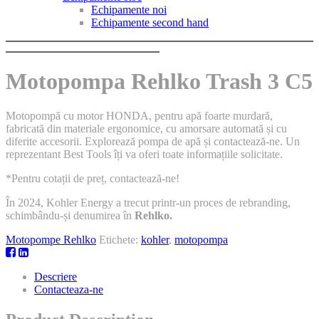
Echipamente noi
Echipamente second hand
Motopompa Rehlko Trash 3 C5
Motopompă cu motor HONDA, pentru apă foarte murdară,
fabricată din materiale ergonomice, cu amorsare automată și cu
diferite accesorii. Explorează pompa de apă și contactează-ne. Un
reprezentant Best Tools îți va oferi toate informațiile solicitate.
*Pentru cotații de preț, contactează-ne!
În 2024, Kohler Energy a trecut printr-un proces de rebranding,
schimbându-și denumirea în
Rehlko.
Motopompe Rehlko
Etichete:
kohler
,
motopompa
Descriere
Contacteaza-ne