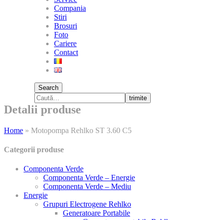
Compania
Stiri
Brosuri
Foto
Cariere
Contact
Search
trimite
Detalii produse
Home
»
Motopompa Rehlko ST 3.60 C5
Categorii produse
Componenta Verde
Componenta Verde – Energie
Componenta Verde – Mediu
Energie
Grupuri Electrogene Rehlko
Generatoare Portabile