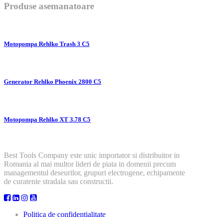
Produse asemanatoare
Motopompa Rehlko Trash 3 C5
Generator Rehlko Phoenix 2800 C5
Motopompa Rehlko XT 3.78 C5
Best Tools Company este unic importator si distribuitor in
Romania al mai multor lideri de piata in domenii precum
managementul deseurilor, grupuri electrogene, echipamente
de curatenie stradala sau constructii.
Politica de confidentialitate