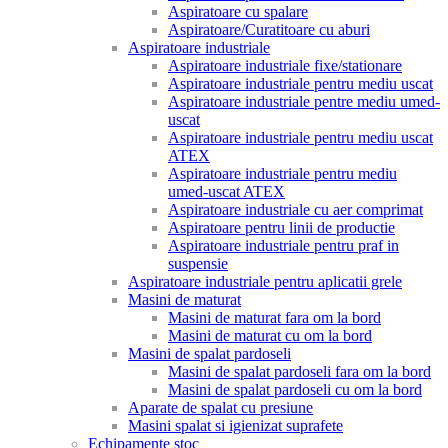
Aspiratoare cu spalare
Aspiratoare/Curatitoare cu aburi
Aspiratoare industriale
Aspiratoare industriale fixe/stationare
Aspiratoare industriale pentru mediu uscat
Aspiratoare industriale pentre mediu umed-
uscat
Aspiratoare industriale pentru mediu uscat
ATEX
Aspiratoare industriale pentru mediu
umed-uscat ATEX
Aspiratoare industriale cu aer comprimat
Aspiratoare pentru linii de productie
Aspiratoare industriale pentru praf in
suspensie
Aspiratoare industriale pentru aplicatii grele
Masini de maturat
Masini de maturat fara om la bord
Masini de maturat cu om la bord
Masini de spalat pardoseli
Masini de spalat pardoseli fara om la bord
Masini de spalat pardoseli cu om la bord
Aparate de spalat cu presiune
Masini spalat si igienizat suprafete
Echipamente stoc