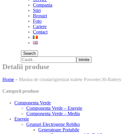
Compania
Stiri
Brosuri
Foto
Cariere
Contact
Search
trimite
Detalii produse
Home
»
Masina de curatat/igienizat toalete Powertec30-Battery
Categorii produse
Componenta Verde
Componenta Verde – Energie
Componenta Verde – Mediu
Energie
Grupuri Electrogene Rehlko
Generatoare Portabile