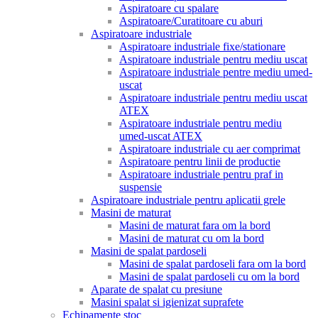
Aspiratoare cu spalare
Aspiratoare/Curatitoare cu aburi
Aspiratoare industriale
Aspiratoare industriale fixe/stationare
Aspiratoare industriale pentru mediu uscat
Aspiratoare industriale pentre mediu umed-
uscat
Aspiratoare industriale pentru mediu uscat
ATEX
Aspiratoare industriale pentru mediu
umed-uscat ATEX
Aspiratoare industriale cu aer comprimat
Aspiratoare pentru linii de productie
Aspiratoare industriale pentru praf in
suspensie
Aspiratoare industriale pentru aplicatii grele
Masini de maturat
Masini de maturat fara om la bord
Masini de maturat cu om la bord
Masini de spalat pardoseli
Masini de spalat pardoseli fara om la bord
Masini de spalat pardoseli cu om la bord
Aparate de spalat cu presiune
Masini spalat si igienizat suprafete
Echipamente stoc