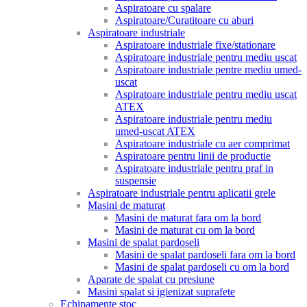
Aspiratoare cu spalare
Aspiratoare/Curatitoare cu aburi
Aspiratoare industriale
Aspiratoare industriale fixe/stationare
Aspiratoare industriale pentru mediu uscat
Aspiratoare industriale pentre mediu umed-
uscat
Aspiratoare industriale pentru mediu uscat
ATEX
Aspiratoare industriale pentru mediu
umed-uscat ATEX
Aspiratoare industriale cu aer comprimat
Aspiratoare pentru linii de productie
Aspiratoare industriale pentru praf in
suspensie
Aspiratoare industriale pentru aplicatii grele
Masini de maturat
Masini de maturat fara om la bord
Masini de maturat cu om la bord
Masini de spalat pardoseli
Masini de spalat pardoseli fara om la bord
Masini de spalat pardoseli cu om la bord
Aparate de spalat cu presiune
Masini spalat si igienizat suprafete
Echipamente stoc