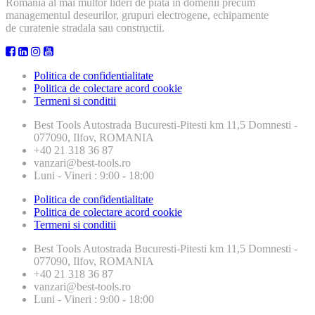
Romania al mai multor lideri de piata in domenii precum
managementul deseurilor, grupuri electrogene, echipamente
de curatenie stradala sau constructii.
Politica de confidentialitate
Politica de colectare acord cookie
Termeni si conditii
Best Tools
Autostrada Bucuresti-Pitesti km 11,5 Domnesti -
077090, Ilfov, ROMANIA
+40 21 318 36 87
vanzari@best-tools.ro
Luni - Vineri : 9:00 - 18:00
Politica de confidentialitate
Politica de colectare acord cookie
Termeni si conditii
Best Tools
Autostrada Bucuresti-Pitesti km 11,5 Domnesti -
077090, Ilfov, ROMANIA
+40 21 318 36 87
vanzari@best-tools.ro
Luni - Vineri : 9:00 - 18:00