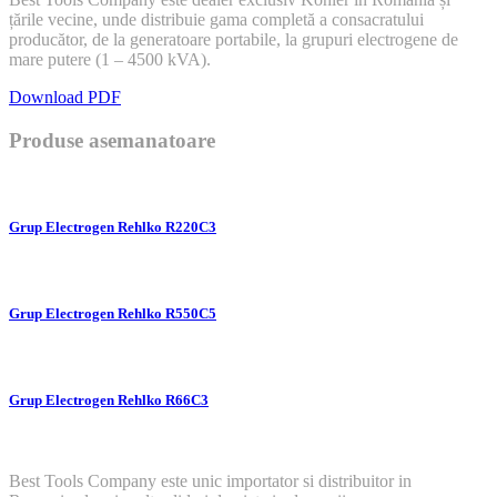
țările vecine, unde distribuie gama completă a consacratului
producător, de la generatoare portabile, la grupuri electrogene de
mare putere (1 – 4500 kVA).
Download PDF
Produse asemanatoare
Grup Electrogen Rehlko R220C3
Grup Electrogen Rehlko R550C5
Grup Electrogen Rehlko R66C3
Best Tools Company este unic importator si distribuitor in