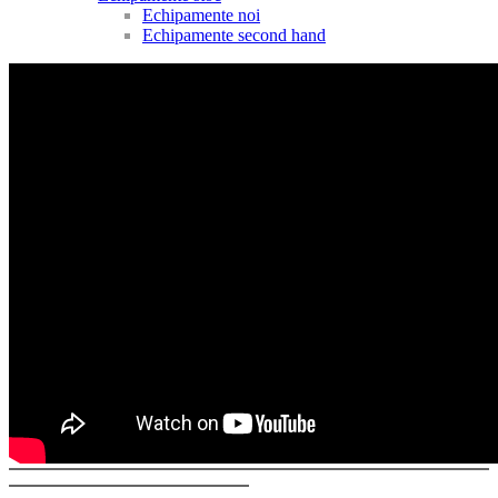
Echipamente noi
Echipamente second hand