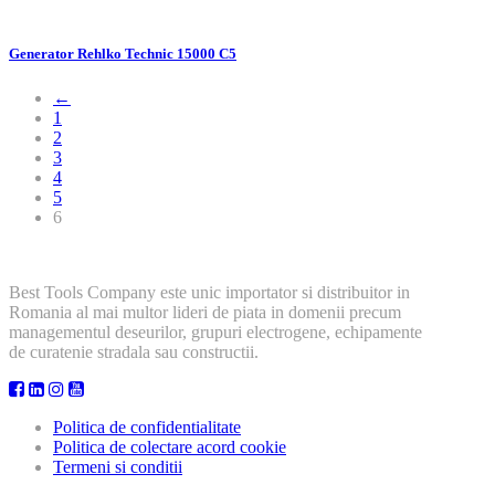
Generator Rehlko Technic 15000 C5
←
1
2
3
4
5
6
Best Tools Company este unic importator si distribuitor in
Romania al mai multor lideri de piata in domenii precum
managementul deseurilor, grupuri electrogene, echipamente
de curatenie stradala sau constructii.
Politica de confidentialitate
Politica de colectare acord cookie
Termeni si conditii