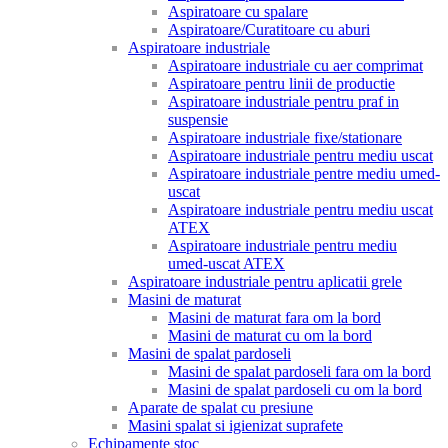
Aspiratoare cu spalare
Aspiratoare/Curatitoare cu aburi
Aspiratoare industriale
Aspiratoare industriale cu aer comprimat
Aspiratoare pentru linii de productie
Aspiratoare industriale pentru praf in
suspensie
Aspiratoare industriale fixe/stationare
Aspiratoare industriale pentru mediu uscat
Aspiratoare industriale pentre mediu umed-
uscat
Aspiratoare industriale pentru mediu uscat
ATEX
Aspiratoare industriale pentru mediu
umed-uscat ATEX
Aspiratoare industriale pentru aplicatii grele
Masini de maturat
Masini de maturat fara om la bord
Masini de maturat cu om la bord
Masini de spalat pardoseli
Masini de spalat pardoseli fara om la bord
Masini de spalat pardoseli cu om la bord
Aparate de spalat cu presiune
Masini spalat si igienizat suprafete
Echipamente stoc