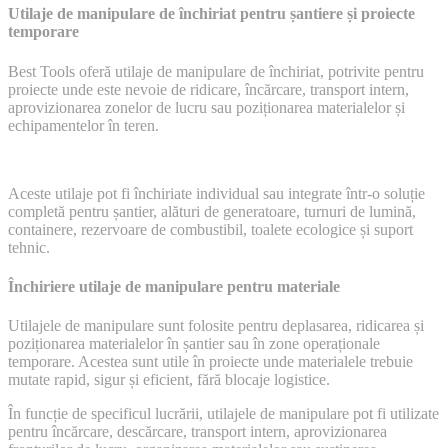
Utilaje de manipulare de închiriat pentru șantiere și proiecte
temporare
Best Tools oferă utilaje de manipulare de închiriat, potrivite pentru
proiecte unde este nevoie de ridicare, încărcare, transport intern,
aprovizionarea zonelor de lucru sau poziționarea materialelor și
echipamentelor în teren.
Aceste utilaje pot fi închiriate individual sau integrate într-o soluție
completă pentru șantier, alături de generatoare, turnuri de lumină,
containere, rezervoare de combustibil, toalete ecologice și suport
tehnic.
Închiriere utilaje de manipulare pentru materiale
Utilajele de manipulare sunt folosite pentru deplasarea, ridicarea și
poziționarea materialelor în șantier sau în zone operaționale
temporare. Acestea sunt utile în proiecte unde materialele trebuie
mutate rapid, sigur și eficient, fără blocaje logistice.
În funcție de specificul lucrării, utilajele de manipulare pot fi utilizate
pentru încărcare, descărcare, transport intern, aprovizionarea