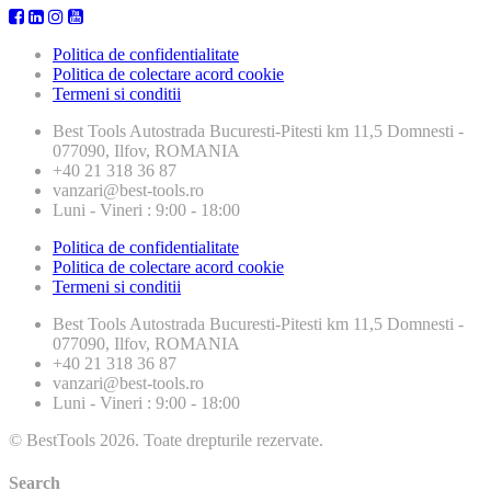
Politica de confidentialitate
Politica de colectare acord cookie
Termeni si conditii
Best Tools
Autostrada Bucuresti-Pitesti km 11,5 Domnesti -
077090, Ilfov, ROMANIA
+40 21 318 36 87
vanzari@best-tools.ro
Luni - Vineri : 9:00 - 18:00
Politica de confidentialitate
Politica de colectare acord cookie
Termeni si conditii
Best Tools
Autostrada Bucuresti-Pitesti km 11,5 Domnesti -
077090, Ilfov, ROMANIA
+40 21 318 36 87
vanzari@best-tools.ro
Luni - Vineri : 9:00 - 18:00
© BestTools 2026. Toate drepturile rezervate.
Search