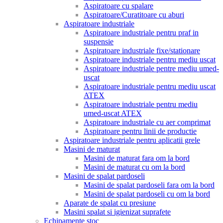
Aspiratoare cu spalare
Aspiratoare/Curatitoare cu aburi
Aspiratoare industriale
Aspiratoare industriale pentru praf in
suspensie
Aspiratoare industriale fixe/stationare
Aspiratoare industriale pentru mediu uscat
Aspiratoare industriale pentre mediu umed-
uscat
Aspiratoare industriale pentru mediu uscat
ATEX
Aspiratoare industriale pentru mediu
umed-uscat ATEX
Aspiratoare industriale cu aer comprimat
Aspiratoare pentru linii de productie
Aspiratoare industriale pentru aplicatii grele
Masini de maturat
Masini de maturat fara om la bord
Masini de maturat cu om la bord
Masini de spalat pardoseli
Masini de spalat pardoseli fara om la bord
Masini de spalat pardoseli cu om la bord
Aparate de spalat cu presiune
Masini spalat si igienizat suprafete
Echipamente stoc