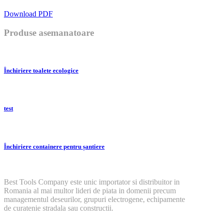
Download PDF
Produse asemanatoare
Închiriere toalete ecologice
test
Închiriere containere pentru șantiere
Best Tools Company este unic importator si distribuitor in
Romania al mai multor lideri de piata in domenii precum
managementul deseurilor, grupuri electrogene, echipamente
de curatenie stradala sau constructii.