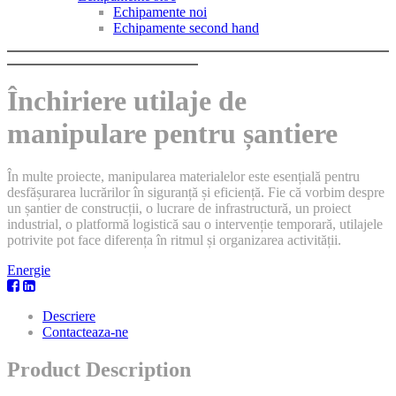
Echipamente noi
Echipamente second hand
Închiriere utilaje de
manipulare pentru șantiere
În multe proiecte, manipularea materialelor este esențială pentru
desfășurarea lucrărilor în siguranță și eficiență. Fie că vorbim despre
un șantier de construcții, o lucrare de infrastructură, un proiect
industrial, o platformă logistică sau o intervenție temporară, utilajele
potrivite pot face diferența în ritmul și organizarea activității.
Energie
Descriere
Contacteaza-ne
Product Description