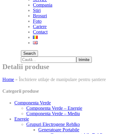
Compania
Stiri
Brosuri
Foto
Cariere
Contact
Search
trimite
Detalii produse
Home
»
Închiriere utilaje de manipulare pentru șantiere
Categorii produse
Componenta Verde
Componenta Verde – Energie
Componenta Verde – Mediu
Energie
Grupuri Electrogene Rehlko
Generatoare Portabile